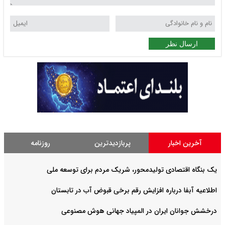
ارسال نظر
آخرین اخبار
پربازدیدترین
روزنامه
یک بنگاه اقتصادی تولیدمحور، شریک مردم برای توسعه ملی
اطلاعیه آبفا درباره افزایش رقم برخی قبوض آب در تابستان
درخشش جوانان ایران در المپیاد جهانی هوش مصنوعی