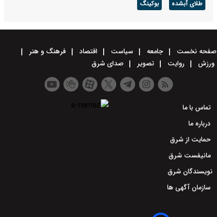
طلای آبشده
بوکینگ
صفحه نخست
جامعه
سیاست
اقتصاد
فرهنگ و هنر
ورزش
روایت
تصویر
صدای شرق
تماس با ما
درباره ما
حمایت از شرق
مانیفست شرق
نویسندگان شرق
سازمان آگهی ها