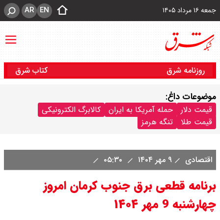
AR
EN
جمعه ۱۶ مرداد ۱۴۰۵
روزنامه شرق
کتاب شرق
موضوعات داغ:
قیمت دلار
حمله آمریکا به ایران
کالابرگ الکترونیکی
قیمت طلا
تنگه هرمز
اقتصادی
۹ مهر ۱۴۰۴
۰۵:۳۰
برنامه قطعی برق جنوب کرمان امروز
چهارشنبه 9 مهر ۱۴۰۴