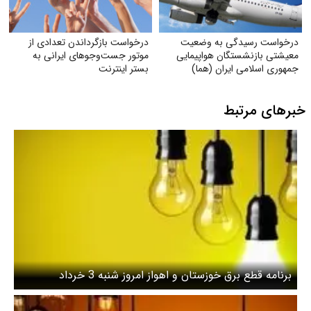
درخواست رسیدگی به وضعیت
درخواست بازگرداندن تعدادی از
معیشتی بازنشستگان هواپیمایی
موتور جست‌وجوهای ایرانی به
جمهوری اسلامی ایران (هما)
بستر اینترنت
خبرهای مرتبط
برنامه قطع برق خوزستان و اهواز امروز شنبه 3 خرداد