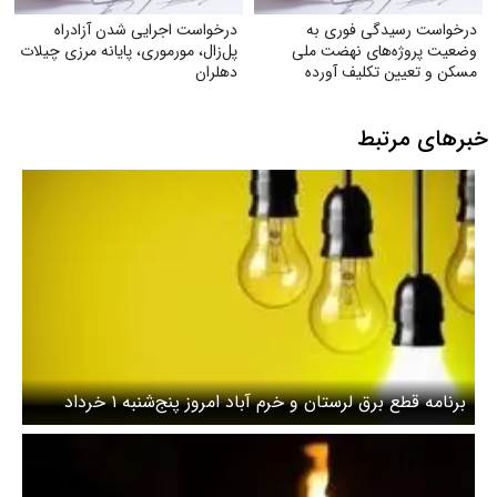
درخواست رسیدگی فوری به
درخواست اجرایی شدن آزادراه
وضعیت پروژه‌های نهضت ملی
پل‌زال، مورموری، پایانه مرزی چیلات
مسکن و تعیین تکلیف آورده
دهلران
متقاضیان
خبرهای مرتبط
برنامه قطع برق لرستان و خرم آباد امروز پنج‌شنبه ۱ خرداد