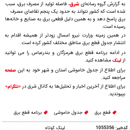
به گزارش گروه رسانه‌ای
شرق
،
فاصله تولید از مصرف برق، سبب
شده است که کشور نتواند به حدود یک پنجم تقاضای مصرف
برق پاسخ دهد و به همین دلیل قطعی برق به صنایع و خانه‌ها
رسیده است.
در همین زمینه وزارت نیرو امسال زودتر از همیشه اقدام به
انتشار جدول قطع برق مناطق مختلف کشور کرده است.
در ادامه برنامه قطع برق هرمزگان و بندرعباس را می توانید
از
مشاهده کنید.
لینک
برای اطلاع از جدول خاموشی استان و شهر خود به این
صفحه
مراجعه کنید.
برای اطلاع از آخرین اخبار و تحلیل‌ها به کانال شرق در
«تلگرام»
بپیوندید.
قطع برق
جدول خاموشی
برنامه قطع برق
کدخبر: 1055356
لینک کوتاه