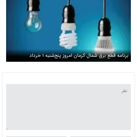
برنامه قطع برق شمال کرمان امروز پنج‌شنبه ۱ خرداد