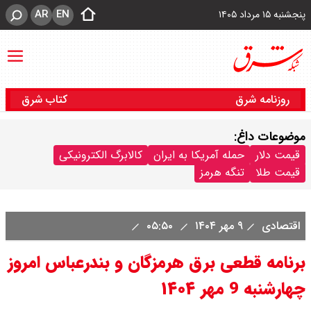
AR
EN
پنجشنبه ۱۵ مرداد ۱۴۰۵
روزنامه شرق
کتاب شرق
موضوعات داغ:
قیمت دلار
حمله آمریکا به ایران
کالابرگ الکترونیکی
قیمت طلا
تنگه هرمز
اقتصادی
۹ مهر ۱۴۰۴
۰۵:۵۰
برنامه قطعی برق هرمزگان و بندرعباس امروز
چهارشنبه 9 مهر ۱۴۰۴