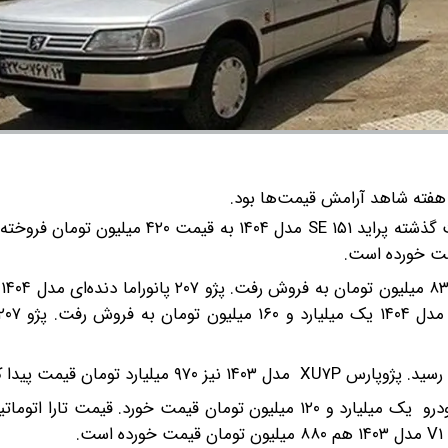
ی هفته شاهد آرامش قیمت‌ها بود.
آن‌گونه که روند بازار خودرو نشان می‌دهد، در طول ۲۴ ساعت گذشته پراید ۱۵۱ SE مدل ۴۰۴