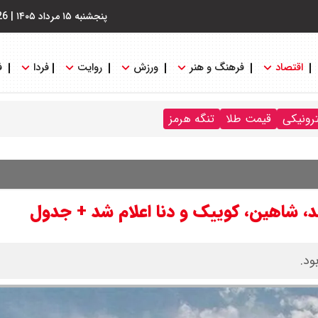
پنجشنبه ۱۵ مرداد ۱۴۰۵
|
26
اقتصاد
فرهنگ و هنر
ورزش
روایت
فردا
ف
ترونیکی
قیمت طلا
تنگه هرمز
د، شاهین، کوییک و دنا اعلام شد + جدول
ود.