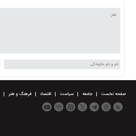
جدول
صفحه نخست
جامعه
سیاست
اقتصاد
فرهنگ و هنر
و