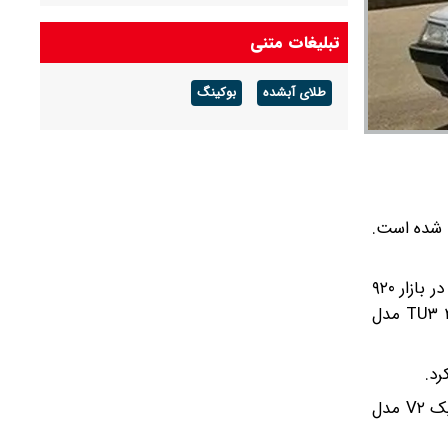
برق پرمصرف‌ها گران شد
تبلیغات متنی
طلای آبشده
بوکینگ
۱ به قیمت ۴۲۰ میلیون تومان فروخته شده است.
در این میان، پژو۲۰۷ دنده‌ای TU۵ مدل ۱۴۰۴ در بازار خودرو ۸۳۰ میلیون تومان به فروش رفت. پژو ۲۰۷ پانوراما دنده‌ای مدل ۱۴۰۴ در بازار ۹۲۰
میلیون تومان قیمت خورد. پژو۲۰۷ پانوراما اتوماتیک TU۵P مدل ۱۴۰۴ یک میلیارد و ۱۶۰ میلیون تومان به فروش رفت. پژو ۲۰۷ TU۳ مدل
بنا به این گزارش، تارا اتوماتیک V۴ LX مدل ۱۴۰۴ در بازار خودرو یک میلیارد و ۱۲۰ میلیون تومان قیمت خورد. قیمت تارا اتوماتیک V۲ مدل