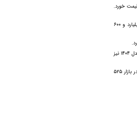
۱۴۰ در حدود یک میلیارد و ۱۷۰ میلیون تومان قیمت خورد.
اما راناپلاس مدل ۱۴۰۴ در حدود ۷۸۵ میلیون تومان قیمت پیدا کرد. ری‌را ۱.۷ لیتر توربو ۶ سرعته اتوماتیک مدل ۱۴۰۴ اما یک میلیارد و ۶۰۰
در این میان، سمند سورن پلاس EF۷ دوگانه‌سوز مدل ۱۴۰۴ در بازار ۸۹۰ میلیون تومان فروخته شد. سمند سورن پلاس EF۷ بنزینی مدل ۱۴۰۴ نیز
شاهین G اتومات CVT مدل ۱۴۰۴ در حدود یک میلیارد تومان قیمت پیدا کرد. در همین حال، کوییک دنده‌ای GX L مدل ۱۴۰۴ در بازار ۵۲۵