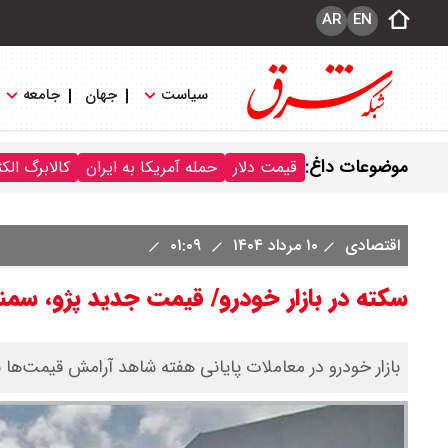
AR
EN
سیاست
جهان
جامعه
موضوعات داغ:
قیمت دلار
حمله آمریکا به ایران
کالابرگ الک
اقتصادی
۱۰ مرداد ۱۴۰۴
۰۱:۰۹
سکته در بازار خودرو/ قیمت جدید پژو، سمن
بازار خودرو در معاملات پایانی هفته شاهد آرامش قیمت‌ها ب