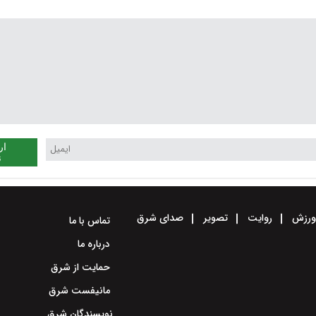
ار
ن
رزش
روایت
تصویر
صدای شرق
تماس با ما
درباره ما
حمایت از شرق
مانیفست شرق
نویسندگان شرق