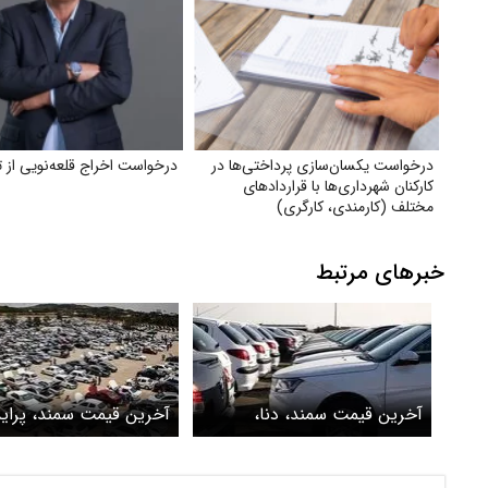
درخواست یکسان‌سازی پرداختی‌ها در
درخواست اخراج قلعه‌نویی از ت
کارکنان شهرداری‌ها با قراردادهای
مختلف (کارمندی، کارگری)
خبرهای مرتبط
آخرین قیمت سمند، دنا،
آخرین قیمت سمند، پراید،
شاهین، کوییک و پژو امروز
شاهین و دنا + جدول
پنجشنبه ۲۲ خرداد ۱۴۰۴ +