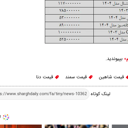
بپیوندید.
م»
قیمت شاهین
قیمت سمند
قیمت دنا
لینک کوتاه