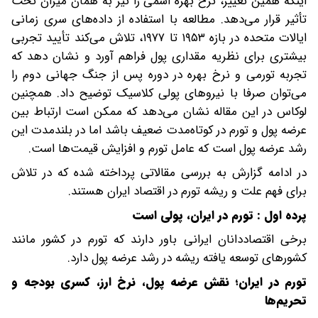
اینکه همین تغییر، نرخ بهره اسمی را نیز به همان میزان تحت
تأثیر قرار می‌دهد. مطالعه با استفاده از داده‌های سری زمانی
ایالات متحده در بازه ۱۹۵۳ تا ۱۹۷۷، تلاش می‌کند تأیید تجربی
بیشتری برای نظریه مقداری پول فراهم آورد و نشان دهد که
تجربه تورمی و نرخ بهره در دوره پس از جنگ جهانی دوم را
می‌توان صرفا با نیروهای پولی کلاسیک توضیح داد. همچنین
لوکاس در این مقاله نشان می‌دهد که ممکن است ارتباط بین
عرضه پول و تورم در کوتاه‌مدت ضعیف باشد اما در بلندمدت این
رشد عرضه پول است که عامل تورم و افزایش قیمت‌ها است.
در ادامه گزارش به بررسی مقالاتی پرداخته شده که در تلاش
برای فهم علت و ریشه تورم در اقتصاد ایران هستند.
پرده اول : تورم در ایران، پولی است
برخی اقتصاددانان ایرانی باور دارند که تورم در کشور مانند
کشورهای توسعه یافته ریشه در رشد عرضه پول دارد.
تورم در ایران؛ نقش عرضه پول، نرخ ارز، کسری بودجه و
تحریم‌ها