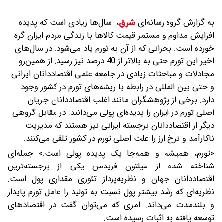
به گزارش گروه رسانه‌ای
شرق
،
سال‌ها زیادی است که پدیده
افزایش مداوم و مستمر قیمت‌ کالاها با زندگی مردم ایران گره
خورده است. بحرانی که از آن به تورم یاد می‌شود. در سال‌های
اخیر این تورم حتی به بالاتر از 40 درصد نیز رسید. از همین‌رو
مجادلات و مباحثات زیادی در جامعه علمی اقتصاددانان ایرانی
و حتی بین المللی در رابطه با ریشه‌های تورم در کشور وجود
دارد. برخی از پژوهشگران مانند اغلب اقتصاددانان جریان
اصلی تورم در ایران را پدیده‌ای پولی می‌دانند. در مقابل گروهی
دیگر از اقتصاددانان برجسته ایرانی نیز هستند که مدیریت
ناکارآمد و نرخ ارز را علت اصلی تورم در کشور تلقی می‌کنند.
«تورم، همیشه و همه‌جا یک پدیده پولی است.» جمله‌ای
شناخته شده از میلتون فریدمن یکی از برجسته‌ترین
اقتصاددانان جهان و نظریه‌پرداز تئوری مقداری پول است.
نظریه‌ای که رشد بیشتر پول نسبت به تولید را عامل تورم پایدار
و بلندمدت می‌داند. امری که می‌توان گفت در اقتصادهای
توسعه یافته به اثبات رسیده است.