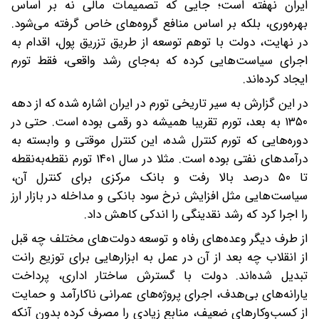
ایران نهفته است؛ جایی که تصمیمات مالی نه بر اساس
بهره‌وری، بلکه بر اساس منافع گروه‌های خاص گرفته می‌شود.
در نهایت، دولت با توهم توسعه از طریق تزریق پول، اقدام به
اجرای سیاست‌هایی کرده که به‌جای رشد واقعی، فقط تورم
ایجاد کرده‌اند.
در این گزارش به سیر تاریخی تورم در ایران اشاره شده که از دهه
۱۳۵۰ به بعد، تورم تقریبا همیشه دو رقمی بوده است. حتی در
دوره‌هایی که تورم کنترل شده، این کنترل موقتی و وابسته به
درآمدهای نفتی بوده است. مثلا در سال ۱۴۰۱ تورم نقطه‌به‌نقطه
تا ۵۰ درصد بالا رفت و بانک مرکزی برای کنترل آن،
سیاست‌هایی مثل افزایش نرخ سود بانکی و مداخله در بازار ارز
را اجرا کرد که رشد نقدینگی را اندکی کاهش داد.
از طرف دیگر وعده‌های رفاه و توسعه دولت‌های مختلف چه قبل
از انقلاب چه بعد از آن در عمل به ابزارهایی برای توزیع رانت
تبدیل شده‌اند. دولت با گسترش ساختار اداری، پرداخت
یارانه‌های بی‌هدف، اجرای پروژه‌های عمرانی ناکارآمد و حمایت
از کسب‌وکارهای ضعیف، منابع زیادی را مصرف کرده بدون آنکه