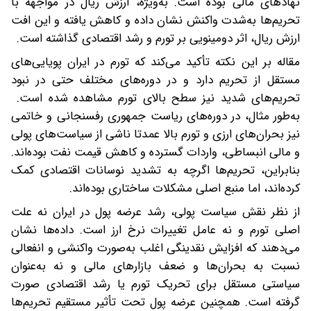
نهادهای مالی بوده است. به‌ویژه، ارزش ریال در مواجهه با
تحریم‌ها به‌شدت واکنش نشان داده و کاهش یافته و این افت
ارزش ریال، اثر دومینویی بر تورم و رشد اقتصادی گذاشته است.
مقاله بر این نکته تأکید می‌کند که تورم در ایران پویایی‌های
مستقل از تحریم دارد و در دوره‌های مختلف حتی در نبود
تحریم‌های شدید نیز سطح بالای تورم مشاهده شده است.
به‌طور مثال، در دوره‌های ریاست‌ جمهوری رفسنجانی و خاتمی
نیز بحران‌های ارزی و تورم بالا عمدتا ناشی از سیاست‌های پولی
و مالی انبساطی، واردات گسترده و کاهش قیمت نفت بوده‌اند.
بنابراین، تحریم‌ها اگرچه به تشدید نوسانات اقتصادی کمک
کرده‌اند، اما منبع اصلی مشکلات ساختاری بوده‌اند.
از نظر نقش سیاست پولی، رشد عرضه پول در ایران نه علت
اصلی تورم و نه عامل تغییرات نرخ ارز است. داده‌ها نشان
می‌دهند که افزایش نقدینگی اغلب به‌صورت واکنشی و انفعالی
نسبت به بحران‌ها و ضعف بازارهای مالی و نه به‌عنوان
سیاستی مستقل برای تحریک تورم یا رشد اقتصادی صورت
گرفته است. همچنین عرضه پول تحت تأثیر مستقیم تحریم‌ها