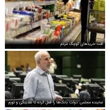
افت خریدهای کوچک مردم
نماینده مجلس: دولت بانک‌ها را قفل کرده تا نقدینگی و تورم
پایین بیاید، اما با این کار تولید نابود می‌شود