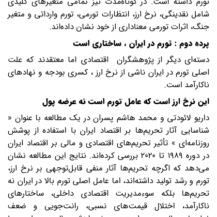
تورم داشته است. در کوتاه‌مدت نیز تمامی متغیرهای کلیدی
شامل نقدینگی، نرخ ارز، انتظارات تورمی، تورم وارداتی و متغیر
جنگ، اثرات تورمی معناداری از خود نشان داده‌اند.
پرده دوم : تورم در ایران ، ساختاری است
دسته‌ای دیگر از پژوهشگران اقتصادی اما معتقدند که علت
اصلی تورم در ایران ناشی از نرخ ارز ، کسری بودجه و نهادهای
ناکارآمد است.
این نرخ ارز است که عامل تورم است نه عرضه پول
داریو لائودتی و محمد هاشم پسران در یک مطالعه با عنوان «
شناسایی آثار تحریم‌ها بر اقتصاد ایران با استفاده از پوشش
روزنامه‌ای » تأثیر تحریم‌های اقتصادی و مالی بر اقتصاد ایران
در دوره ۱۹۸۹ تا ۲۰۲۰ بررسی کرده‌اند. نتایج این مطالعه نشان
می‌دهد که اگرچه تحریم‌ها آثار منفی قابل‌توجهی بر نرخ ارز،
تورم و رشد تولید داشته‌اند، اما عامل اصلی تورم بالا در ایران نه
تحریم‌ها بلکه سوء‌مدیریت اقتصادی داخلی، ساختارهای
ناکارآمد، اختلال قیمت‌های نسبی، رانت‌جویی و ضعف