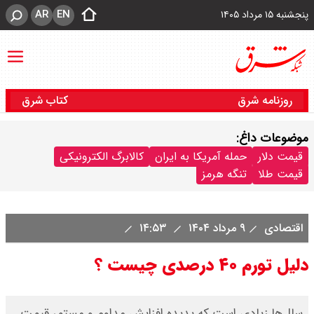
AR
EN
پنجشنبه ۱۵ مرداد ۱۴۰۵
روزنامه شرق
کتاب شرق
موضوعات داغ:
قیمت دلار
حمله آمریکا به ایران
کالابرگ الکترونیکی
قیمت طلا
تنگه هرمز
اقتصادی
۹ مرداد ۱۴۰۴
۱۴:۵۳
دلیل تورم ۴۰ درصدی چیست ؟
سال‌ها زیادی است که پدیده افزایش مداوم و مستمر قیمت‌