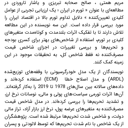
مریم همتی ، صالح صحابه تبریزی و یاشار تاروردی در
مطالعه‌ای با عنوان « تورم در ایران ؛ یک ارزیابی تجربی از عوامل
کلیدی تعیین‌کننده » دلایل تداوم تورم بالا در اقتصاد ایران را
مورد بررسی قرار داده است. این سه نویسنده در این مطالعه
تلاش دارند تا با تفکیک اثرات بلندمدت و کوتاه‌مدت متغیرهای
کلیدی بر تورم، استفاده از شاخص‌های بهتر برای کسری بودجه
و تحریم‌ها و بررسی تغییرات در اجزای شاخص قیمت
مصرف‌کننده نه فقط شاخص کل، به تحقیقات موجود در این
زمینه کمک کنند.
نویسندگان از یک مدل خودرگرسیونی با وقفه‌های توزیع‌شده
(ARDL) و مدل اصلاح خطا (ECM) استفاده کرده‌اند و
داده‌های سالانه بین سال‌های 1978 تا 2019 را به‌کار گرفته‌اند.
آن‌ها اثرات تورمی سیاست‌های پولی و مالی، نوسانات نرخ ارز،
و تشدید تحریم‌ها را بررسی کرده‌اند. در مدل شاخص قیمت
مصرف‌کننده به متغیرهای عرضه پول، نرخ ارز بازار آزاد، تراز مالی
دولت، و شاخص شدت تحریم‌ها مرتبط شده است. پژوهشگران
از یک شاخص با نام شدت تحریم‌ها که توسط لائودتی و پسران