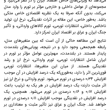
می‌دهد که ویژگی‌های خاص اقتصاد ایران را در نظر می‌گیرد و
مجموعه‌ای از عوامل داخلی و خارجی مؤثر بر تورم را وارد مدل
می‌کند، بدون آنکه صرفا به یک نظریه اقتصادی خاص متکی
باشد. به‌طور خاص، این مقاله بر اثرات نقدینگی، نرخ ارز، تولید
ناخالص داخلی، انتظارات تورمی، تورم کالاهای وارداتی، و تأثیر
جنگ ایران و عراق بر اقتصاد ایران تمرکز دارد.
نتایج این مطالعه حاکی از آن است که بین متغیرهای مدل،
رابطه هم‌جمعی وجود دارد و در نتیجه، پویایی‌های بلندمدت
پایدار هستند. در بلندمدت، مهم‌ترین عوامل مؤثر بر تورم در
ایران شامل انتظارات تورمی، تورم وارداتی، نرخ ارز و رشد
نقدینگی هستند. از میان این متغیرها، انتظارات تورمی
قوی‌ترین اثر را دارد، به‌طوری‌که یک درصد افزایش در آن موجب
افزایش ۰٫۳۴ درصدی در تورم می‌شود. تورم وارداتی و نرخ ارز نیز
اثر مثبت دارند؛ یک درصد افزایش در هر یک به ترتیب باعث
افزایش ۰٫۱۷ و ۰٫۱۶ درصدی در تورم می‌شود. همچنین، یک
درصد افزایش در نقدینگی موجب افزایش ۰٫۱۱ درصدی در تورم
خواهد شد. جنگ ایران و عراق نیز تأثیر مثبت و معناداری بر