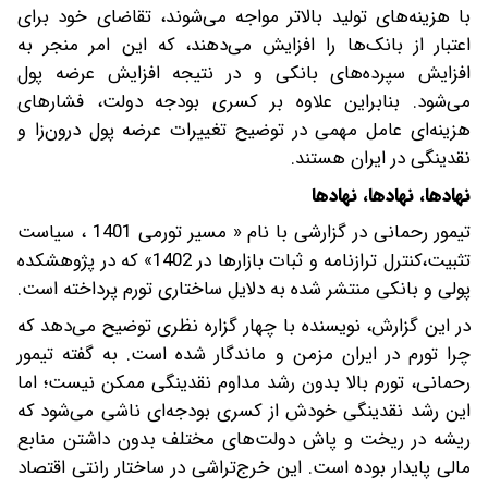
با هزینه‌های تولید بالاتر مواجه می‌شوند، تقاضای خود برای
اعتبار از بانک‌ها را افزایش می‌دهند، که این امر منجر به
افزایش سپرده‌های بانکی و در نتیجه افزایش عرضه پول
می‌شود. بنابراین علاوه بر کسری بودجه دولت، فشارهای
هزینه‌ای عامل مهمی در توضیح تغییرات عرضه پول درون‌زا و
نقدینگی در ایران هستند.
نهادها، نهادها، نهادها
تیمور رحمانی در گزارشی با نام « مسیر تورمی 1401 ، سیاست
تثبیت،کنترل ترازنامه و ثبات بازارها در 1402» که در پژوهشکده
پولی و بانکی منتشر شده به دلایل ساختاری تورم پرداخته است.
در این گزارش، نویسنده با چهار گزاره نظری توضیح می‌دهد که
چرا تورم در ایران مزمن و ماندگار شده است. به گفته تیمور
رحمانی، تورم بالا بدون رشد مداوم نقدینگی ممکن نیست؛ اما
این رشد نقدینگی خودش از کسری بودجه‌ای ناشی می‌شود که
ریشه در ریخت و پاش دولت‌های مختلف بدون داشتن منابع
مالی پایدار بوده است. این خرج‌تراشی در ساختار رانتی اقتصاد