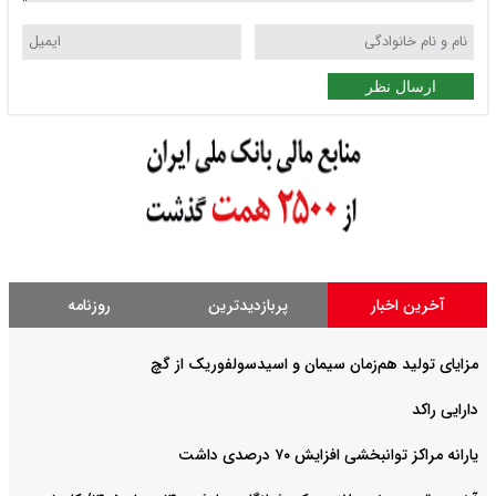
ارسال نظر
آخرین اخبار
پربازدیدترین
روزنامه
مزایای تولید هم‌زمان سیمان و اسیدسولفوریک از گچ
دارایی راکد
یارانه مراکز توانبخشی افزایش ۷۰ درصدی داشت