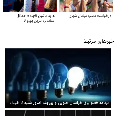
درخواست نصب مبلمان شهری
نه به ماشین آلاینده؛ حداقل
استاندارد بنزین یورو ۶
خبرهای مرتبط
برنامه قطع برق خراسان جنوبی و بیرجند امروز شنبه 3 خرداد