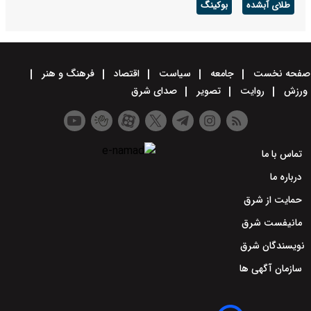
طلای آبشده
بوکینگ
صفحه نخست
جامعه
سیاست
اقتصاد
فرهنگ و هنر
ورزش
روایت
تصویر
صدای شرق
تماس با ما
درباره ما
حمایت از شرق
مانیفست شرق
نویسندگان شرق
سازمان آگهی ها