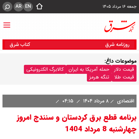
AR
EN
جمعه ۱۶ مرداد ۱۴۰۵
روزنامه شرق
کتاب شرق
موضوعات داغ:
قیمت دلار
حمله آمریکا به ایران
کالابرگ الکترونیکی
قیمت طلا
تنگه هرمز
اقتصادی
۸ مرداد ۱۴۰۴
۰۴:۱۵
برنامه قطع برق کردستان و سنندج امروز
چهارشنبه 8 مرداد 1404