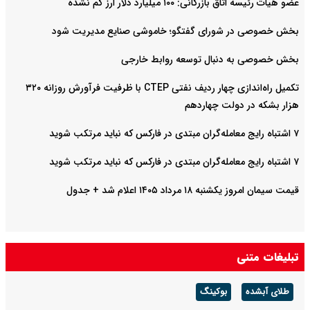
عضو هیات رئیسه اتاق بازرگانی: ۱۰۰ میلیارد دلار ارز گم نشده
بخش خصوصی در شورای گفتگو؛ خاموشی صنایع مدیریت شود
بخش خصوصی به دنبال توسعه روابط خارجی
تکمیل راه‌اندازی چهار ردیف نفتی CTEP با ظرفیت فرآورش روزانه ۳۲۰
هزار بشکه در دولت چهاردهم
۷ اشتباه رایج معامله‌گران مبتدی در فارکس که نباید مرتکب شوید
۷ اشتباه رایج معامله‌گران مبتدی در فارکس که نباید مرتکب شوید
قیمت سیمان امروز یکشنبه ۱۸ مرداد ۱۴۰۵ اعلام شد + جدول
تبلیغات متنی
طلای آبشده
بوکینگ