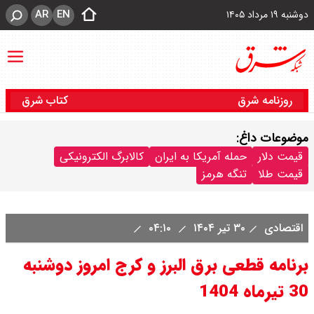
AR
EN
دوشنبه ۱۹ مرداد ۱۴۰۵
روزنامه شرق
کتاب شرق
موضوعات داغ:
قیمت دلار
حمله آمریکا به ایران
کالابرگ الکترونیکی
قیمت طلا
تنگه هرمز
اقتصادی
۳۰ تیر ۱۴۰۴
۰۴:۱۰
برنامه قطعی برق البرز و کرج امروز دوشنبه
30 تیرماه 1404