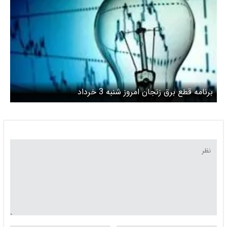
برنامه قطع برق زنجان امروز شنبه 3 خرداد