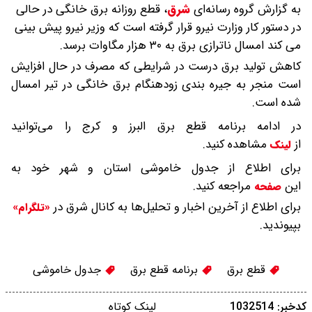
به گزارش گروه رسانه‌ای
شرق
،
قطع روزانه برق خانگی در حالی
در دستور کار وزارت نیرو قرار گرفته است که وزیر نیرو پیش بینی
می کند امسال ناترازی برق به ۳۰ هزار مگاوات برسد.
کاهش تولید برق درست در شرایطی که مصرف در حال افزایش
است منجر به جیره بندی زودهنگام برق خانگی در تیر امسال
شده است.
در ادامه برنامه قطع برق البرز و کرج را می‌توانید
از
مشاهده کنید.
لینک
برای اطلاع از جدول خاموشی استان و شهر خود به
این
مراجعه کنید.
صفحه
برای اطلاع از آخرین اخبار و تحلیل‌ها به کانال شرق در
«تلگرام»
بپیوندید.
قطع برق
برنامه قطع برق
جدول خاموشی
کدخبر: 1032514
لینک کوتاه