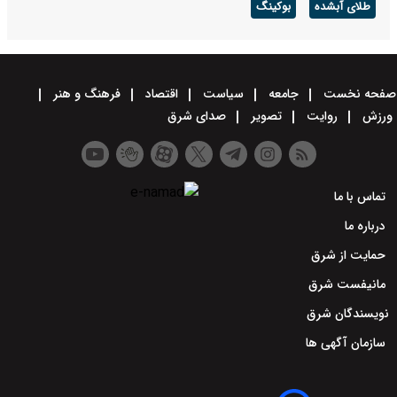
طلای آبشده
بوکینگ
صفحه نخست
جامعه
سیاست
اقتصاد
فرهنگ و هنر
ورزش
روایت
تصویر
صدای شرق
تماس با ما
درباره ما
حمایت از شرق
مانیفست شرق
نویسندگان شرق
سازمان آگهی ها