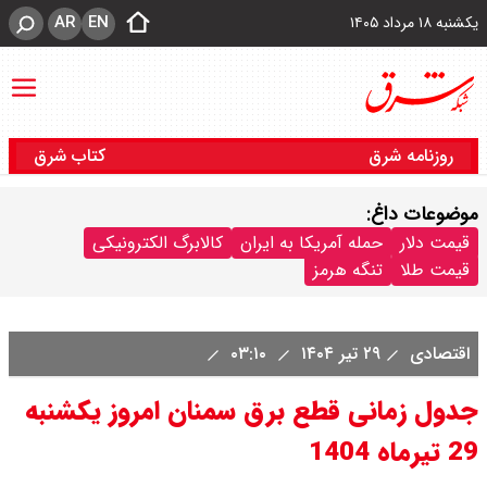
AR
EN
یکشنبه ۱۸ مرداد ۱۴۰۵
روزنامه شرق
کتاب شرق
موضوعات داغ:
قیمت دلار
حمله آمریکا به ایران
کالابرگ الکترونیکی
قیمت طلا
تنگه هرمز
اقتصادی
۲۹ تیر ۱۴۰۴
۰۳:۱۰
جدول زمانی قطع برق سمنان امروز یکشنبه
29 تیرماه 1404