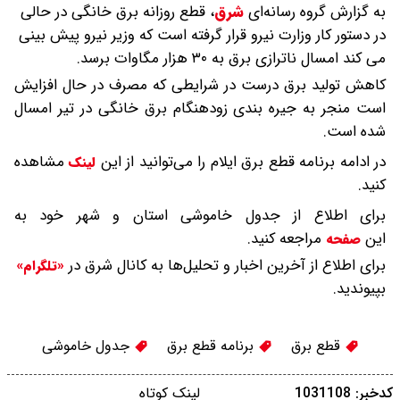
به گزارش گروه رسانه‌ای
شرق
،
قطع روزانه برق خانگی در حالی
در دستور کار وزارت نیرو قرار گرفته است که وزیر نیرو پیش بینی
می کند امسال ناترازی برق به ۳۰ هزار مگاوات برسد.
کاهش تولید برق درست در شرایطی که مصرف در حال افزایش
است منجر به جیره بندی زودهنگام برق خانگی در تیر امسال
شده است.
در ادامه برنامه قطع برق ایلام را می‌توانید از این
مشاهده
لینک
کنید.
برای اطلاع از جدول خاموشی استان و شهر خود به
این
مراجعه کنید.
صفحه
برای اطلاع از آخرین اخبار و تحلیل‌ها به کانال شرق در
«تلگرام»
بپیوندید.
قطع برق
برنامه قطع برق
جدول خاموشی
کدخبر: 1031108
لینک کوتاه