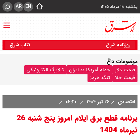
AR
EN
یکشنبه ۱۸ مرداد ۱۴۰۵
روزنامه شرق
کتاب شرق
موضوعات داغ:
قیمت دلار
حمله آمریکا به ایران
کالابرگ الکترونیکی
قیمت طلا
تنگه هرمز
اقتصادی
۲۶ تیر ۱۴۰۴
۰۴:۲۰
برنامه قطع برق ایلام امروز پنج شنبه 26
تیرماه 1404