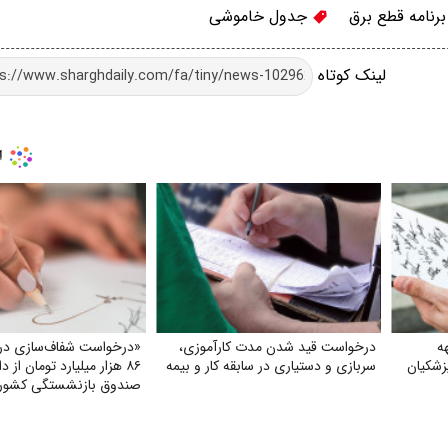
رنامه قطع برق
جدول خاموشی
لینک کوتاه
ه
درخواست قید شدن مدت کارآموزی،
«درخواست شفاف‌سازی درب
زشکیان
سربازی و دستیاری در سابقه کار و بیمه
۸۶ هزار میلیارد تومان از د
صندوق بازنشستگی کشور
بهره‌گیری از آن در جهت ت
و بهبود معیشت بازنشستگ