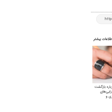
اره بازگشت
ارایی‌های
ی و
حقق مطالبات
ان»