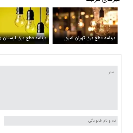
برنامه قطع برق تهران امروز
برنامه قطع برق لرستان و
شنبه 3 خرداد
آباد امروز جمعه ۲۶ اردیبهشت