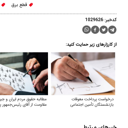
قطع برق
ب
کدخبر: 1029626
از کارزارهای زیر حمایت کنید:
درخواست پرداخت معوقات
مطالبه حقوق مردم ایران و جبه
بازنشستگان تأمین اجتماعی
مقاومت از آقای رئیس‌جمهور پ
خبرهای مرتبط