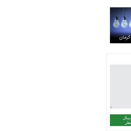
کرمان
سال
ظر