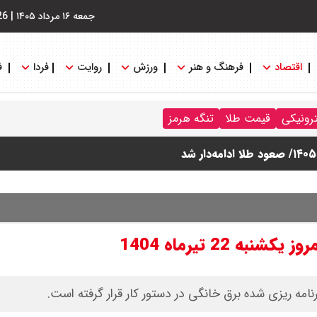
جمعه ۱۶ مرداد ۱۴۰۵
|
26
اقتصاد
فرهنگ و هنر
ورزش
روایت
فردا
ف
ترونیکی
قیمت طلا
تنگه هرمز
22 تیرماه 1404
امه ریزی شده برق خانگی در دستور کار قرار گرفته است.