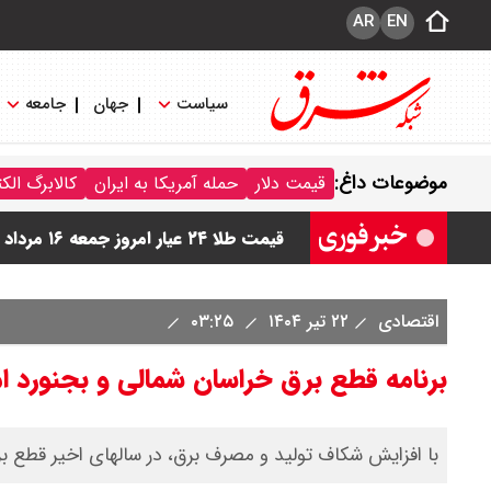
AR
EN
سیاست
جهان
جامعه
قیمت دینار عراق امروز جمعه ۱۶ مرداد ۱۴۰۵ اعلام شد + جدول
موضوعات داغ:
قیمت دلار
حمله آمریکا به ایران
کالابرگ الک
قیمت سکه امامی امروز جمعه ۱۶ مرداد ۱۴۰۵ اعلام شد/ کاهش قیمت سکه
قیمت طلا ۲۴ عیار امروز جمعه ۱۶ مرداد ۱۴۰۵/ صعود طلا ادامه‌دار شد
قیمت طلا ۱۸ عیار امروز جمعه ۱۶ مرداد ۱۴۰۵ اعلام شد/ طلا بر مدار صعود
اقتصادی
۲۲ تیر ۱۴۰۴
۰۳:۲۵
قیمت نفت امروز جمعه ۱۶ مرداد ۱۴۰۵ / نفت صعودی شد + جدول
برنامه قطع برق خراسان شمالی و بجنورد امروز یکشنبه 
با افزایش شکاف تولید و مصرف برق، در سالهای اخیر قطع برن