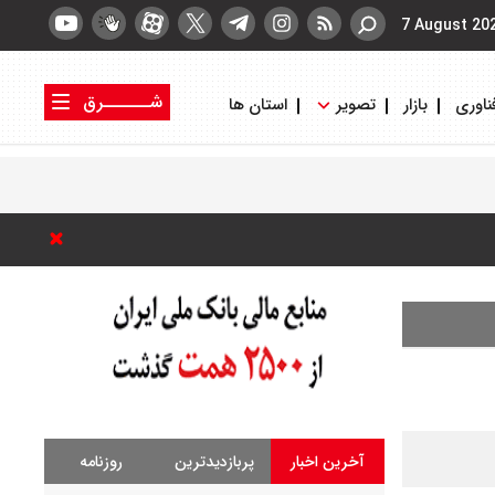
7 August 20
شــــــرق
ناوری
بازار
تصویر
استان ها
کتاب شرق
روزنامه شرق
آخرین اخبار
پربازدیدترین
روزنامه