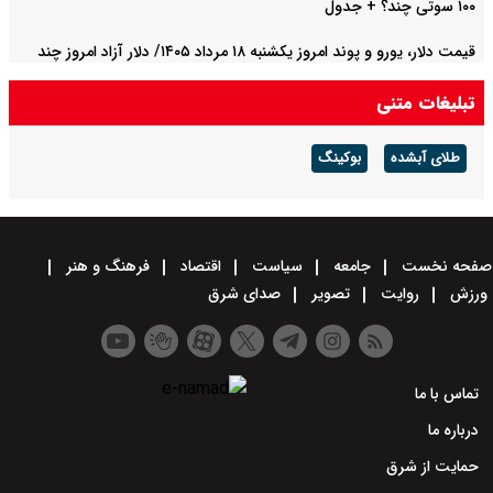
۱۰۰ سوتی چند؟ + جدول
قیمت دلار، یورو و پوند امروز یکشنبه ۱۸ مرداد ۱۴۰۵/ دلار آزاد امروز چند
قیمت خورد؟ + جدول
تبلیغات متنی
طلای آبشده
بوکینگ
صفحه نخست
جامعه
سیاست
اقتصاد
فرهنگ و هنر
ورزش
روایت
تصویر
صدای شرق
تماس با ما
درباره ما
حمایت از شرق