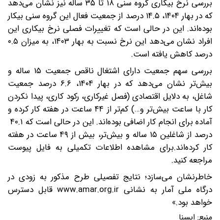
بررسی نرخ بیکاری گروه سنی ۱۸ تا ۳۵ ساله نیز نشان می‌دهد
که در بهار ۱۴۰۴، ۱۴.۵ درصد از جمعیت فعال این گروه سنی بیکار
بوده‌اند. این در حالی است که تغییرات فصلی نرخ بیکاری این
افراد نشان می‌دهد این نرخ نسبت به بهار ۱۴۰۳، به میزان ۰.۵
درصد کاهش یافته است.
بررسی سهم جمعیت دارای اشتغال ناقص جمعیت ۱۵ ساله و
بیش‌تر نشان می‌دهد که در بهار ۱۴۰۴، ۶.۶ درصد جمعیت
شاغل،‌ به دلایل اقتصادی (فصل غیرکاری، رکود کاری، پیدا نکردن
کار با ساعت بیش‌تر و…) کم‌تر از ۴۴ ساعت در هفته کار کرده و
آماده برای انجام کار اضافی بوده‌اند. این در حالی است که ۴۰.۱
درصد از شاغلین ۱۵ ساله و بیش‌تر، بیش از ۴۹ ساعت در هفته
کار کرده‌اند.برای مشاهده اطلاعات تکمیلی به فایل پیوست
مراجعه کنید.
خاطرنشان می‌سازد؛ نتایج تفصیلی طرح مذکور به ­زودی در
درگاه ملی آمار به نشانی www.amar.org.ir قابل دسترس
خواهد بود.»
منبع:
ايسنا