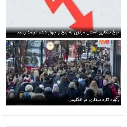
نرخ بیکاری استان مرکزی به پنج و چهار دهم درصد رسید
رکورد تازه بیکاری در انگلیس