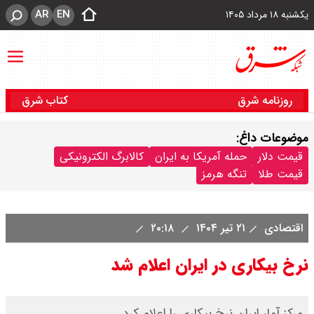
AR
EN
یکشنبه ۱۸ مرداد ۱۴۰۵
روزنامه شرق
کتاب شرق
موضوعات داغ:
قیمت دلار
حمله آمریکا به ایران
کالابرگ الکترونیکی
قیمت طلا
تنگه هرمز
اقتصادی
۲۱ تیر ۱۴۰۴
۲۰:۱۸
نرخ بیکاری در ایران اعلام شد
مرکز آمار ایران نرخ بیکاری را اعلام کرد.