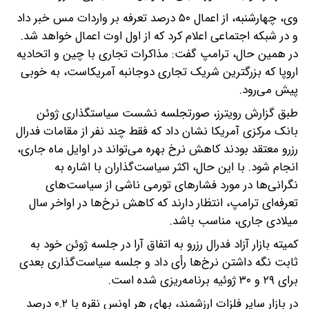
وی، چهارشنبه، از اعمال ۵۰ درصد تعرفه بر واردات مس خبر داد
و در شبکه اجتماعی اعلام کرد که از اول اوت اعمال خواهد شد.
در همین حال، ترامپ گفت: مذاکرات تجاری با چین و اتحادیه
اروپا که بزرگترین شریک تجاری دوجانبه آمریکاست، به خوبی
پیش می‌رود.
طبق گزارش رویترز، صورتجلسه نشست سیاستگذاری ژوئن
بانک مرکزی آمریکا نشان داد که فقط چند نفر از مقامات فدرال
رزرو معتقد بودند کاهش نرخ بهره می‌تواند در اوایل ماه جاری،
انجام شود. با این حال، اکثر سیاست‌گذاران با اشاره به
نگرانی‌ها در مورد فشارهای تورمی ناشی از سیاست‌های
تعرفه‌ای ترامپ، انتظار دارند که کاهش نرخ‌ها در اواخر سال
میلادی جاری، مناسب باشد.
کمیته بازار آزاد فدرال رزرو به اتفاق آرا در جلسه ژوئن خود به
ثابت نگه داشتن نرخ‌ها رأی داد و جلسه سیاست‌گذاری بعدی
برای ۲۹ و ۳۰ ژوئیه برنامه‌ریزی شده است.
در بازار سایر فلزات ارزشمند، بهای هر اونس نقره با ۰.۲ درصد