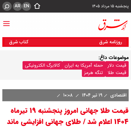
AR
EN
پنجشنبه ۱۵ مرداد ۱۴۰۵
روزنامه شرق
کتاب شرق
موضوعات داغ:
قیمت دلار
حمله آمریکا به ایران
کالابرگ الکترونیکی
قیمت طلا
تنگه هرمز
اقتصادی
۱۹ تیر ۱۴۰۴
۱۰:۰۸
قیمت طلا جهانی امروز پنجشنبه ۱۹ تیرماه
۱۴۰۴ اعلام شد / طلای جهانی افزایشی ماند