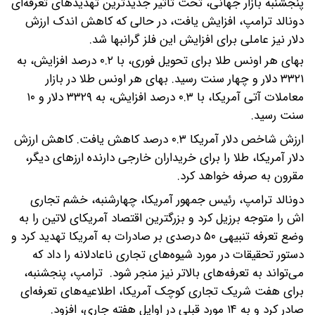
پنجشنبه بازار جهانی، تحت تاثیر جدیدترین تهدیدهای تعرفه‌ای
دونالد ترامپ، افزایش یافت، در حالی که کاهش اندک ارزش
دلار نیز عاملی برای افزایش این فلز گرانبها شد.
بهای هر اونس طلا برای تحویل فوری، با ۰.۲ درصد افزایش، به
۳۳۲۱ دلار و چهار سنت رسید. بهای هر اونس طلا در بازار
معاملات آتی آمریکا، با ۰.۳ درصد افزایش، به ۳۳۲۹ دلار و ۱۰
سنت رسید.
ارزش شاخص دلار آمریکا ۰.۳ درصد کاهش یافت. کاهش ارزش
دلار آمریکا، طلا را برای خریداران خارجی دارنده ارزهای دیگر،
مقرون به صرفه خواهد کرد.
دونالد ترامپ، رئیس جمهور آمریکا، چهارشنبه، خشم تجاری
اش را متوجه برزیل کرد و بزرگترین اقتصاد آمریکای لاتین را به
وضع تعرفه تنبیهی ۵۰ درصدی بر صادرات به آمریکا تهدید کرد و
دستور تحقیقات در مورد شیوه‌های تجاری ناعادلانه را داد که
می‌تواند به تعرفه‌های بالاتر نیز منجر شود. ترامپ، پنجشنبه،
برای هفت شریک تجاری کوچک آمریکا، اطلاعیه‌های تعرفه‌ای
صادر کرد و به ۱۴ مورد قبلی در اوایل هفته جاری، افزود.