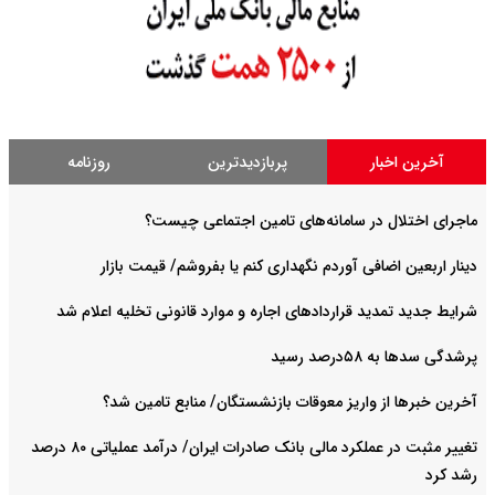
آخرین اخبار
پربازدیدترین
روزنامه
ماجرای اختلال در سامانه‌های تامین اجتماعی چیست؟
دینار اربعین اضافی آوردم نگهداری کنم یا بفروشم/ قیمت بازار
شرایط جدید تمدید قراردادهای اجاره و موارد قانونی تخلیه اعلام شد
پرشدگی سدها به ۵۸درصد رسید
آخرین خبرها از واریز معوقات بازنشستگان/ منابع تامین شد؟
تغییر مثبت در عملکرد مالی بانک صادرات ایران/ درآمد عملیاتی ۸۰ درصد
رشد کرد