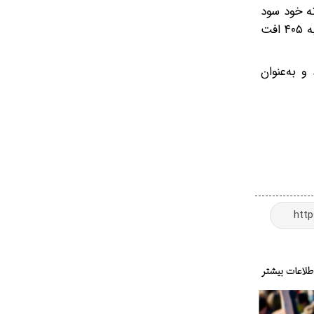
در بدنه خود سود
برده است و نسبت به Peugeot ۴۰۵ مدرن‌تر به نظر می‌رسد. البته میزان ورزیدگی فرم بدنه و حالت آیرودینامیکی آن نسبت به ۴۰۵ افت
می‌گذارد و به‌عنوان