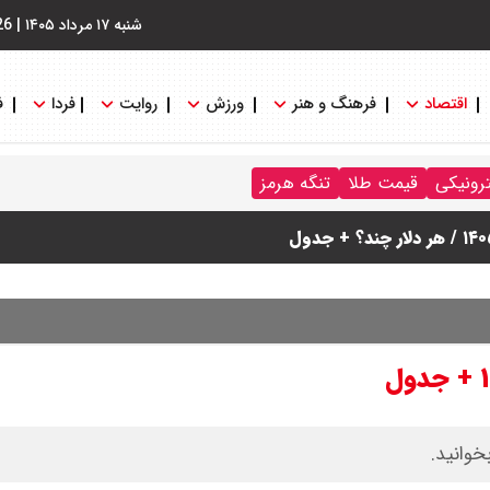
شنبه ۱۷ مرداد ۱۴۰۵
|
26
اقتصاد
فرهنگ و هنر
ورزش
روایت
فردا
ف
ترونیکی
قیمت طلا
تنگه هرمز