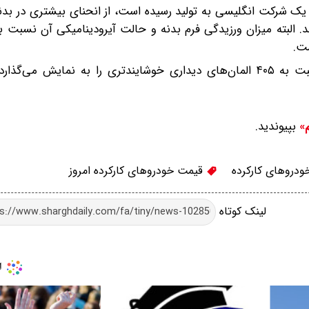
 خودروی سمند که بر اساس پلتفرم ۴۰۵ و طرح یک شرکت انگلیسی به تولید رسیده است، از انحنای بیشتری 
ست.
درمجموع، باید بیان داشت که طراحی بدنه Samand نسبت به ۴۰۵ المان‌های دیداری خوشایندتری را به نمایش 
بپیوندید.
م»
دروهای کارکرده
قیمت خودروهای کارکرده امروز
لینک کوتاه