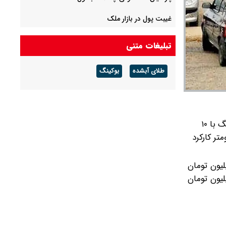
غیبت پول در بازار ملک
یک بنگاه اقتصادی تولیدمحور، شریک مردم برای
تبلیغات متنی
توسعه ملی
طلای آبشده
بوکینگ
اطلاعیه آبفا درباره افزایش رقم برخی قبوض آب در
تابستان
طبق آگهی های فروش خودروهای کارکرده در ۱۸ تیر ۱۴۰۴، ررنو ساندرو اتوماتیک مدل ۱۳۹۸ بدون رنگ با ۱۰
اری شده است و تیبا ۲ مدل ۱۳۹۶ با چند لکه رنگ و ۲۰۲ هزار کیلومتر کارکرد
رده به زانتیا مدل ۱۳۸۵ با چند لکه رنگ و ۱۸۸ هزار کیلومتر کارکرد برخوردیم که به قیمت ۳۲۰ میلیون تومان
زامیاد وانت نیسان بنزینی کارکرده مدل ۱۴۰۱ بدون رنگ با ۱۰,۷۰۰ کیلومتر کارکرد نزدیک به ۶۷۰ میلیون تومان