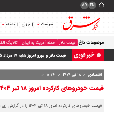
AR
EN
سیاست
جهان
جامعه
قیمت دلار مبادله ای امروز شنبه ۱۷ مرداد ۱۴۰ / دلار حواله ای چند؟ + جدول
موضوعات داغ:
قیمت دلار
حمله آمریکا به ایران
کالابرگ الک
قیمت طلا و سکه امروز شنبه ۱۷ مرداد ۱۴۰۵ / قیمت هر گرم طلا چند ؟ + جدول
قیمت دلار و یورو امروز شنبه ۱۷ مرداد ۱۴۰۵ / هر دلار چند؟ + جدول
قیمت سکه پارسیان امروز شنبه ۱۷ مرداد ۱۴۰۵ / سکه پارسیان ۲۰۰ سوتی چند؟ + جدول
اقتصادی
۱۸ تیر ۱۴۰۴
۱۰:۲۶
قیمت خودروهای کارکرده امروز ۱۸ تیر ۱۴۰۴ + جدول
قیمت خودروهای کارکرده امروز ۱۸ تیر ۱۴۰۴ را در گزارش زیر بخوانید.