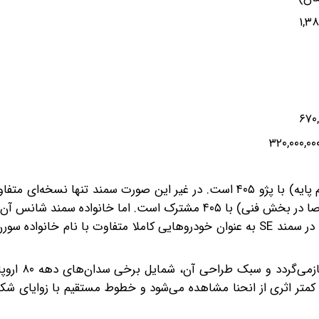
تمایز طراحی خارجی و داخلی تنها وجه تمایز سمند LX (تریم پایه) با پژو ۴۰۵ است. در غیر این صورت سمند تنها
به روزتر از ۴۰۵ به حساب می‌آید که تقریبا از هرجهت (مخصوصا در بخش فنی) با ۴۰۵ مشترک است. اما خانواد
در گذر زمان تفاوت‌های فنی و ظاهری بشتری را تجربه کند و در سمند SE به عنوان خودروهایی کاملا متفاوت با نام خ
قدمت طراحی خودرو ۴۰۵ به حدود بیش ا
کمتر اثری از انحنا مشاهده می‌شود و خطوط مستقیم با زوایای شکس