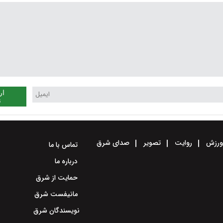
ار
ن
رزش
روایت
تصویر
صدای شرق
تماس با ما
درباره ما
حمایت از شرق
مانیفست شرق
نویسندگان شرق