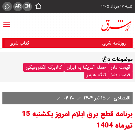
AR
EN
شنبه ۱۷ مرداد ۱۴۰۵
روزنامه شرق
کتاب شرق
موضوعات داغ:
قیمت دلار
حمله آمریکا به ایران
کالابرگ الکترونیکی
قیمت طلا
تنگه هرمز
اقتصادی
۱۵ تیر ۱۴۰۴
۰۴:۲۰
برنامه قطع برق ایلام امروز یکشنبه 15
تیرماه 1404