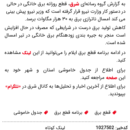
به گزارش گروه رسانه‌ای
شرق
،
قطع روزانه برق خانگی در حالی
در دستور کار وزارت نیرو قرار گرفته است که وزیر نیرو پیش بینی
می کند امسال ناترازی برق به ۳۰ هزار مگاوات برسد.
کاهش تولید برق درست در شرایطی که مصرف در حال افزایش
است منجر به جیره بندی زودهنگام برق خانگی در تیر امسال
شده است.
در ادامه برنامه قطع برق ایلام را می‌توانید از این
مشاهده
لینک
کنید.
برای اطلاع از جدول خاموشی استان و شهر خود به
این
مراجعه کنید.
صفحه
برای اطلاع از آخرین اخبار و تحلیل‌ها به کانال شرق در
«تلگرام»
بپیوندید.
قطع برق
برنامه قطع برق
جدول خاموشی
کدخبر: 1027502
لینک کوتاه