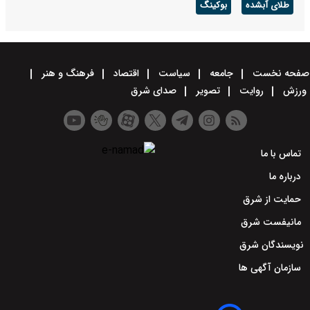
طلای آبشده
بوکینگ
صفحه نخست
جامعه
سیاست
اقتصاد
فرهنگ و هنر
ورزش
روایت
تصویر
صدای شرق
تماس با ما
درباره ما
حمایت از شرق
مانیفست شرق
نویسندگان شرق
سازمان آگهی ها