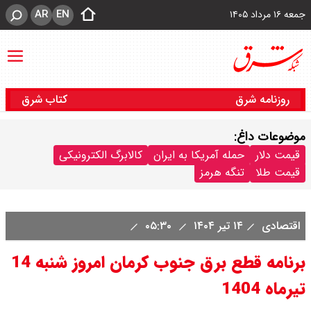
AR
EN
جمعه ۱۶ مرداد ۱۴۰۵
روزنامه شرق
کتاب شرق
موضوعات داغ:
قیمت دلار
حمله آمریکا به ایران
کالابرگ الکترونیکی
قیمت طلا
تنگه هرمز
اقتصادی
۱۴ تیر ۱۴۰۴
۰۵:۳۰
برنامه قطع برق جنوب کرمان امروز شنبه 14
تیرماه 1404