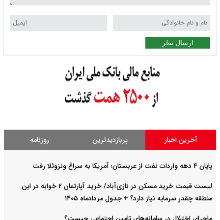
ارسال نظر
آخرین اخبار
پربازدیدترین
روزنامه
پایان ۴ دهه واردات نفت از عربستان؛ آمریکا به سراغ ونزوئلا رفت
لیست قیمت خرید مسکن در نازی‌آباد/ خرید آپارتمان ۲ خوابه در این
منطقه چقدر سرمایه نیاز دارد؟ + جدول مردادماه ۱۴۰۵
ماجرای اختلال در سامانه‌های تامین اجتماعی چیست؟