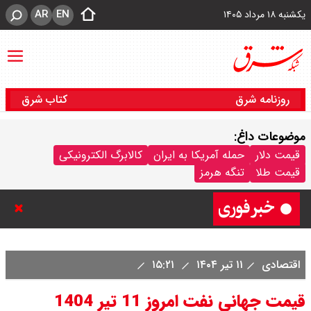
AR
EN
یکشنبه ۱۸ مرداد ۱۴۰۵
روزنامه شرق
کتاب شرق
موضوعات داغ:
کشورهای «توافق مکه» به حملات
قیمت دلار
حمله آمریکا به ایران
کالابرگ الکترونیکی
قیمت طلا
تنگه هرمز
یمن واکنش نشان می دهند؟
اقتصادی
۱۱ تیر ۱۴۰۴
۱۵:۲۱
قیمت جهانی نفت امروز 11 تیر 1404