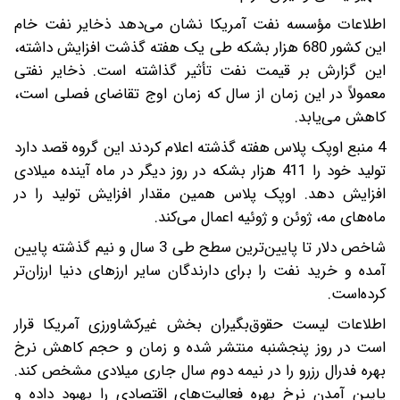
اطلاعات مؤسسه نفت آمریکا نشان می‌دهد ذخایر نفت خام
این کشور 680 هزار بشکه طی یک هفته گذشت افزایش داشته،
این گزارش بر قیمت نفت تأثیر گذاشته است. ذخایر نفتی
معمولاً در این زمان از سال که زمان اوج تقاضای فصلی است،
کاهش می‌یابد.
4 منبع اوپک پلاس هفته‌ گذشته اعلام کردند این گروه قصد دارد
تولید خود را 411 هزار بشکه در روز دیگر در ماه آینده میلادی
افزایش دهد. اوپک پلاس همین مقدار افزایش تولید را در
ماه‌های مه، ژوئن و ژوئیه اعمال می‌کند.
شاخص دلار تا پایین‌ترین سطح طی 3 سال و نیم گذشته پایین
آمده و خرید نفت را برای دارندگان سایر ارزهای دنیا ارزان‌تر
کرده‌است.
اطلاعات لیست حقوق‌بگیران بخش غیرکشاورزی آمریکا قرار
است در روز پنجشنبه منتشر شده و زمان و حجم کاهش نرخ
بهره فدرال رزرو را در نیمه دوم سال جاری میلادی مشخص کند.
پایین آمدن نرخ بهره فعالیت‌های اقتصادی را بهبود داده و