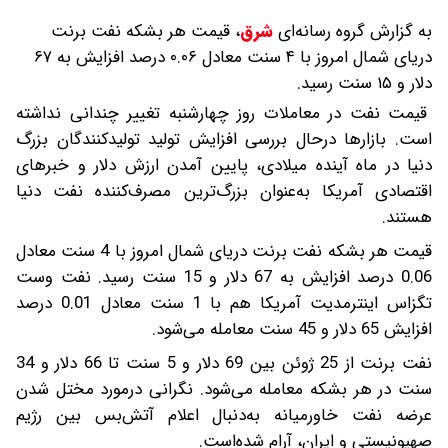
به گزارش گروه رسانه‌ای
شرق
،
قیمت هر بشکه نفت برنت
دریای شمال امروز با ۴ سنت معادل ۰.۰۶ درصد افزایش به ۶۷
دلار و ۱۵ سنت رسید.
قیمت نفت در معاملات روز چهارشنبه تغییر چندانی نداشته
است. بازارها درحال بررسی افزایش تولید تولیدکنندگان بزرگ
دنیا در ماه آینده میلادی، پایین آمدن ارزش دلار و خبرهای
اقتصادی آمریکا به‌عنوان بزرگ‌ترین مصرف‌کننده نفت دنیا
هستند.
قیمت هر بشکه نفت برنت دریای شمال امروز با 4 سنت معادل
0.06 درصد افزایش به 67 دلار و 15 سنت رسید. نفت وست
تگزاس اینترمدیت آمریکا هم با 1 سنت معادل 0.01 درصد
افزایش 65 دلار و 45 سنت معامله می‌شود.
نفت برنت از 25 ژوئن بین 69 دلار و 5 سنت تا 66 دلار و 34
سنت در هر بشکه معامله می‌شود. نگرانی درمورد مختل شدن
عرضه نفت خاورمیانه به‌دنبال اعلام آتش‌بس بین رژیم
صهیونیستی و ایران، آرام شده‌است.