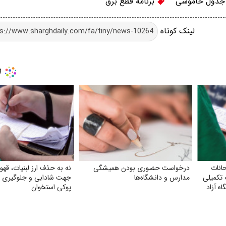
دول خاموشی
برنامه قطع برق
لینک کوتاه
انات
درخواست حضوری بودن همیشگی
نه به حذف ارز لبنیات، قهو
 تکمیلی
مدارس و دانشگاه‌ها
جهت شادابی و جلوگیری از
ه آزاد
پوکی استخوان