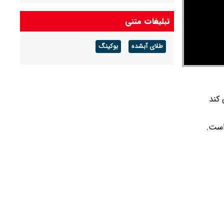
شد + جدول
تبلیغات متنی
خبر جدید از واریز کالابرگ مرداد ۱۴۰۵/ کالابرگ این
خانوارها شارژ شد
طلای آبشده
بوکینگ
قیمت طلا و سکه امروز پنجشنبه ۱۵ مرداد ۱۴۰۵/ طلا
۱۸ عیار و سکه امامی امروز چند؟ + جدول
 کند
است.