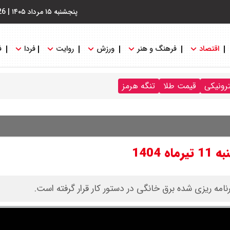
پنجشنبه ۱۵ مرداد ۱۴۰۵
|
26
اقتصاد
فرهنگ و هنر
ورزش
روایت
فردا
ف
ترونیکی
قیمت طلا
تنگه هرمز
1404
امه ریزی شده برق خانگی در دستور کار قرار گرفته است.