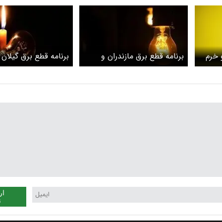
 خرم
برنامه قطع برق مازندران و
برنامه قطع برق گیلان
ساری امروز پنج‌شنبه ۱ خرداد
امروز پنج‌شنبه ۱ خرداد
ار
ن