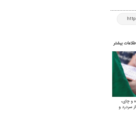
ه و چای،
 سردرد و