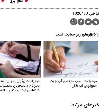
قطع برق
ج
کدخبر: 1026430
از کارزارهای زیر حمایت کنید:
درخواست نصب منبع‌های آب جهت
درخواست برگزاری مجازی امتح
جمع‌آوری آب باران
پایان‌ترم دانشجویان تحصیلات
کارشناسی ارشد و دکتری دانشگا
خبرهای مرتبط