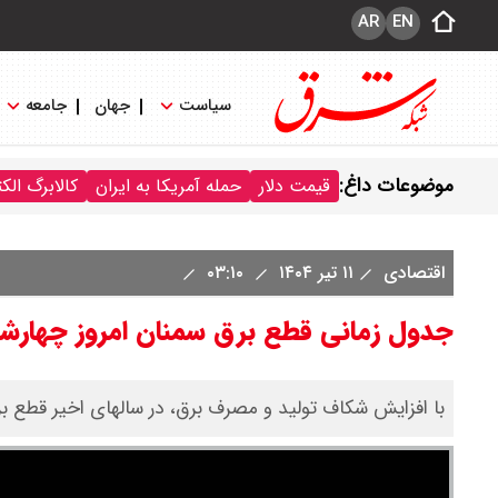
AR
EN
سیاست
جهان
جامعه
موضوعات داغ:
قیمت دلار
حمله آمریکا به ایران
کالابرگ الک
اقتصادی
۱۱ تیر ۱۴۰۴
۰۳:۱۰
جدول زمانی قطع برق سمنان امروز چهارشنبه 11 تیرماه 
با افزایش شکاف تولید و مصرف برق، در سالهای اخیر قطع برن