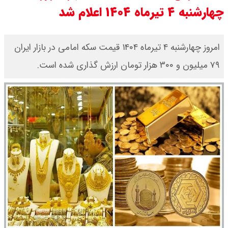
چهارشنبه ۴ تیرماه ۱۴۰۴ اعلام شد
۱۴۰۵/ صعود طلا ادامه‌دار شد
قیمت طلا ۱۸ عیار امروز جمعه ۱۶ مرداد
امروز چهارشنبه ۴ تیرماه ۱۴۰۴ قیمت سکه امامی در بازار ایران
۷۹ میلیون و ۳۰۰ هزار تومان ارزش گذاری شده است.
۱۴۰۵ اعلام شد/ طلا بر مدار صعود
قیمت نفت امروز جمعه ۱۶ مرداد ۱۴۰۵
/ نفت صعودی شد + جدول