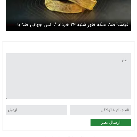
قیمت طلا، سکه ظهر شنبه ۲۴ خرداد / انس جهانی طلا با
حمله ایران به اسرائیل رکورد زد
ارسال نظر