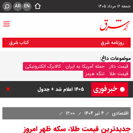
AR
EN
جمعه ۱۶ مرداد ۱۴۰۵
روزنامه شرق
کتاب شرق
موضوعات داغ:
قیمت دلار
حمله آمریکا به ایران
کالابرگ الکترونیکی
قیمت طلا
تنگه هرمز
قیمت دینار عراق امروز جمعه ۱۶ مرداد
۱۴۰۵ اعلام شد + جدول
قیمت سکه امامی امروز جمعه ۱۶ مرداد
اقتصادی
۴ تیر ۱۴۰۴
۱۲:۰۰
۱۴۰۵ اعلام شد/ کاهش قیمت سکه
جدیدترین قیمت طلا، سکه ظهر امروز
قیمت طلا ۲۴ عیار امروز جمعه ۱۶ مرداد