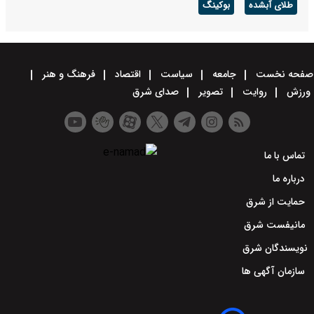
طلای آبشده
بوکینگ
صفحه نخست
جامعه
سیاست
اقتصاد
فرهنگ و هنر
ورزش
روایت
تصویر
صدای شرق
تماس با ما
درباره ما
حمایت از شرق
مانیفست شرق
نویسندگان شرق
سازمان آگهی ها