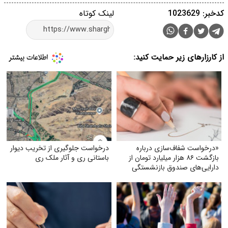
کدخبر: 1023629
لینک کوتاه
از کارزارهای زیر حمایت کنید:
«درخواست شفاف‌سازی درباره
درخواست جلوگیری از تخریب دیوار
بازگشت ۸۶ هزار میلیارد تومان از
باستانی ری و آثار ملک ری
دارایی‌های صندوق بازنشستگی
کشوری و بهره‌گیری از آن در جهت
تحقق مطالبات و بهبود معیشت
بازنشستگان»