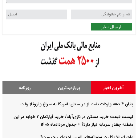
ارسال نظر
آخرین اخبار
پربازدیدترین
روزنامه
پایان ۴ دهه واردات نفت از عربستان؛ آمریکا به سراغ ونزوئلا رفت
لیست قیمت خرید مسکن در نازی‌آباد/ خرید آپارتمان ۲ خوابه در این
منطقه چقدر سرمایه نیاز دارد؟ + جدول مردادماه ۱۴۰۵
ماجرای اختلال در سامانه‌های تامین اجتماعی چیست؟