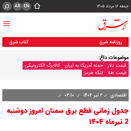
AR
EN
جمعه ۱۶ مرداد ۱۴۰۵
روزنامه شرق
کتاب شرق
موضوعات داغ:
قیمت دلار
حمله آمریکا به ایران
کالابرگ الکترونیکی
قیمت طلا
تنگه هرمز
اقتصادی
۲ تیر ۱۴۰۴
۰۳:۱۰
جدول زمانی قطع برق سمنان امروز دوشنبه
2 تیرماه ۱۴۰۴