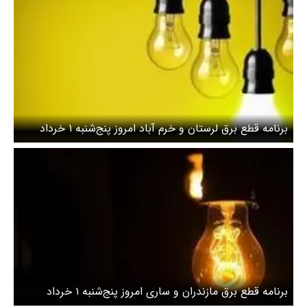
برنامه قطع برق لرستان و خرم آباد امروز پنج‌شنبه ۱ خرداد
برنامه قطع برق مازندران و ساری امروز پنج‌شنبه ۱ خرداد