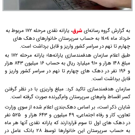
به گزارش گروه رسانه‌ای
شرق
،
یارانه نقدی مرحله ۱۷۲ مربوط به
خرداد ماه ١٤٠٤ به حساب سرپرستان خانوارهای دهک های
چهارم تا نهم در سراسر کشور واریز و قابل برداشت است.‎
طبق اعلام سازمان هدفمندسازی یارانه‌ها؛ یارانه مرحله ۱۷۲ به
مبلغ ۱۴۸ هزار و ۹۱۰ میلیارد ریال به حساب ۱۶ میلیون ۸۴۳ هزار
و ۱۹۶ نفر در دهک های چهارم تا نهم در سراسر کشور واریز و
قابل برداشت است.
سازمان هدفمندسازی تاکید کرد: مبلغ واریزی با در نظر گرفتن
کسر اقساط وام‌های سرپرستان وام‌گیرنده صورت گرفته است.
شایان ذکر است، بر اساس دهک‌بندی اعلام شده از سوی وزارت
تعاون، کار و رفاه اجتماعی، ۴۹ میلیون و ۶۴۳ هزار و ۵۲۵ نفر
در دهک های اول تا سوم قراردارند که یارانه نقدی آنها هر ماه
به حساب سرپرستان این خانوارها توسط ٢٨ بانک عامل در