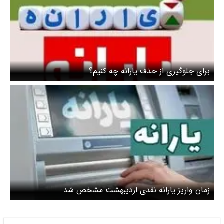
برای جلوگیری از حذف یارانه چه کنیم؟
زمان واریز یارانه نقدی اردیبهشت مشخص شد