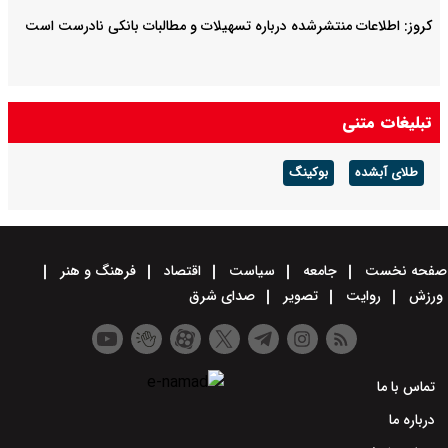
کروز: اطلاعات منتشرشده درباره تسهیلات و مطالبات بانکی نادرست است
تبلیغات متنی
طلای آبشده
بوکینگ
صفحه نخست
جامعه
سیاست
اقتصاد
فرهنگ و هنر
ورزش
روایت
تصویر
صدای شرق
تماس با ما
درباره ما