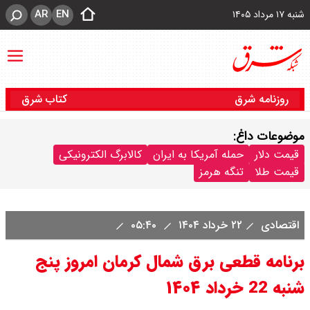
AR
EN
شنبه ۱۷ مرداد ۱۴۰۵
روزنامه شرق
کتاب شرق
موضوعات داغ:
قیمت دلار
حمله آمریکا به ایران
کالابرگ الکترونیکی
قیمت طلا
تنگه هرمز
اقتصادی
۲۲ خرداد ۱۴۰۴
۰۵:۴۰
برنامه قطعی برق شمال کرمان امروز پنج
شنبه 22 خرداد ۱۴۰۴