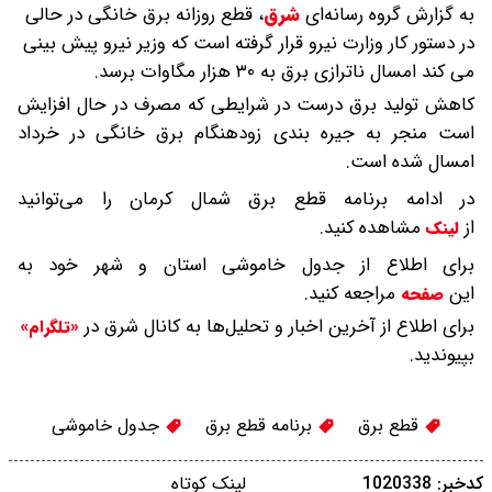
به گزارش گروه رسانه‌ای
شرق
،
قطع روزانه برق خانگی در حالی
در دستور کار وزارت نیرو قرار گرفته است که وزیر نیرو پیش بینی
می کند امسال ناترازی برق به ۳۰ هزار مگاوات برسد.
کاهش تولید برق درست در شرایطی که مصرف در حال افزایش
است منجر به جیره بندی زودهنگام برق خانگی در خرداد
امسال شده است.
در ادامه برنامه قطع برق شمال کرمان را می‌توانید
از
مشاهده کنید.
لینک
برای اطلاع از جدول خاموشی استان و شهر خود به
این
مراجعه کنید.
صفحه
برای اطلاع از آخرین اخبار و تحلیل‌ها به کانال شرق در
«تلگرام»
بپیوندید.
قطع برق
برنامه قطع برق
جدول خاموشی
کدخبر: 1020338
لینک کوتاه