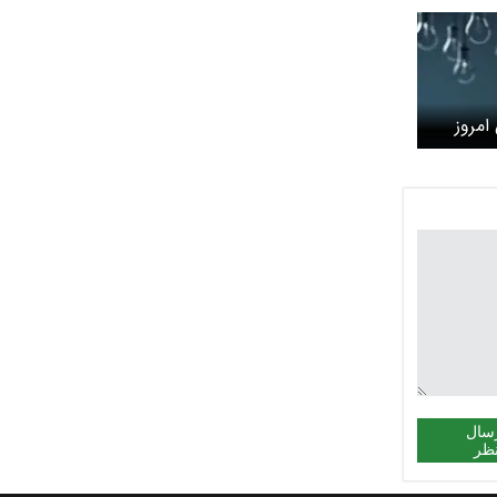
امروز
سال
ظر