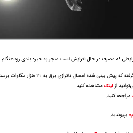
یطی که مصرف در حال افزایش است منجر به جیره بندی زودهنگام 
ش بینی شده امسال ناترازی برق به ۳۰ هزار مگاوات برسد.
توانید از
مشاهده کنید.
لینک
مراجعه کنید.
بپیوندید.
م»