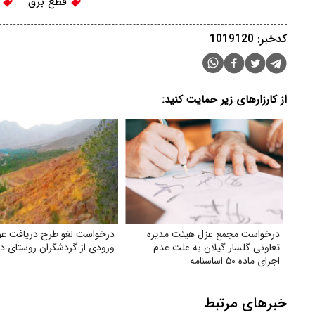
قطع برق
ب
کدخبر: 1019120
از کارزارهای زیر حمایت کنید:
درخواست مجمع عزل هیئت مدیره
درخواست لغو طرح دریافت ع
تعاونی گلسار گیلان به علت عدم
ورودی از گردشگران روستای ده‌ب
اجرای ماده ۵۰ اساسنامه
خبرهای مرتبط