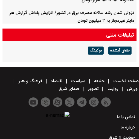
محدوده ۱۸۴ تا ۱۸۶ هزار تومان
نزولی شدن رشد سالانه مصرف برق در کشور/ افزایش پاداش گزارش هر
ماینر غیرمجاز به ۳ میلیون تومان
تبلیغات متنی
طلای آبشده
بوکینگ
صفحه نخست
جامعه
سیاست
اقتصاد
فرهنگ و هنر
ورزش
روایت
تصویر
صدای شرق
تماس با ما
درباره ما
حمایت از شرق