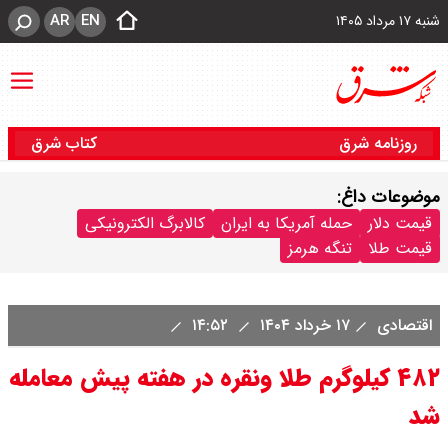
AR
EN
شنبه ۱۷ مرداد ۱۴۰۵
روزنامه شرق
کتاب شرق
موضوعات داغ:
قیمت دلار
حمله آمریکا به ایران
کالابرگ الکترونیکی
قیمت طلا
تنگه هرمز
اقتصادی
۱۷ خرداد ۱۴۰۴
۱۴:۵۲
۴۸۲ کیلوگرم طلا و‌نقره در هفته پیش معامله
شد