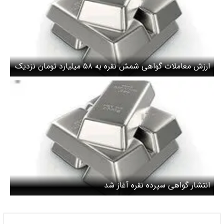
ارزش معاملات گواهی شمش نقره به ۵۸ میلیارد تومان نزدیک
شد
انتشار گواهی سپرده نقره آغاز شد