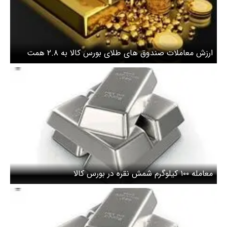
ارزش معاملات صندوق های طلای بورس کالا به ۲.۸ همت
رسید
معامله ۱۰۰ کیلوگرم شمش نقره در بورس کالا