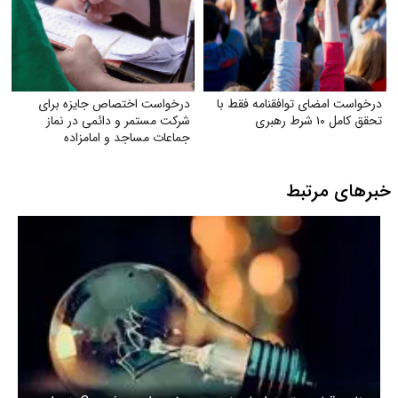
درخواست امضای توافقنامه فقط با
درخواست اختصاص جایزه برای
تحقق کامل ۱۰ شرط رهبری
شرکت مستمر و دائمی در نماز
جماعات مساجد و امامزاده
خبرهای مرتبط