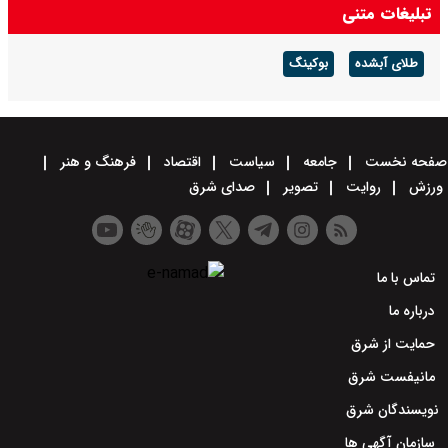
تبلیغات متنی
طلای آبشده
بوکینگ
صفحه نخست
جامعه
سیاست
اقتصاد
فرهنگ و هنر
ورزش
روایت
تصویر
صدای شرق
تماس با ما
درباره ما
حمایت از شرق
مانیفست شرق
نویسندگان شرق
سازمان آگهی ها