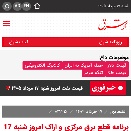
AR
EN
شنبه ۱۷ مرداد ۱۴۰۵
روزنامه شرق
کتاب شرق
موضوعات داغ:
قیمت سکه امامی امروز شنبه ۱۷ مرداد
قیمت دلار
حمله آمریکا به ایران
کالابرگ الکترونیکی
قیمت طلا
تنگه هرمز
۱۴۰۵ اعلام شد/ صعود قیمت سکه
قیمت نفت امروز شنبه ۱۷ مرداد ۱۴۰۵ /
نفت صعودی شد + جدول
اقتصادی
۱۷ خرداد ۱۴۰۴
۰۳:۴۵
قیمت طلای جهان امروز شنبه ۱۷ مرداد
برنامه قطع برق مرکزی و اراک امروز شنبه 17
۱۴۰۵ / طلا صعودی شد + جدول