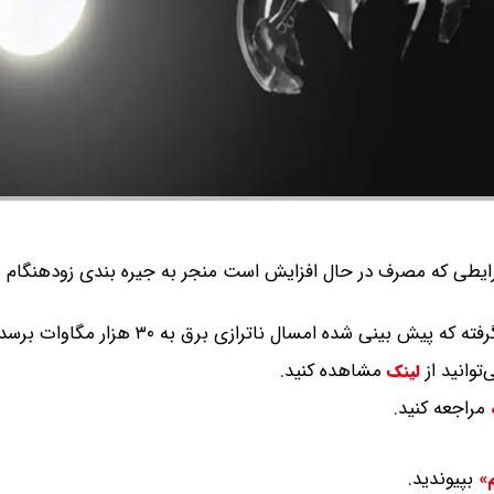
یطی که مصرف در حال افزایش است منجر به جیره بندی زودهنگام 
ش بینی شده امسال ناترازی برق به ۳۰ هزار مگاوات برسد.
توانید از
مشاهده کنید.
لینک
مراجعه کنید.
بپیوندید.
م»