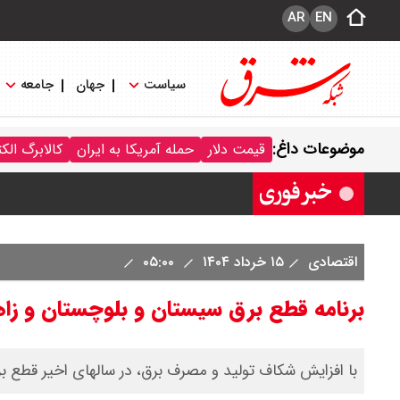
AR
EN
سیاست
جهان
جامعه
قیمت نفت امروز دوشنبه ۲۰ مرداد ۱۴۰۵ / نفت افزایشی شد + جدول
موضوعات داغ:
قیمت دلار
حمله آمریکا به ایران
کالابرگ الک
اقتصادی
۱۵ خرداد ۱۴۰۴
۰۵:۰۰
برنامه قطع برق سیستان و بلوچستان و زاهدان امروز
با افزایش شکاف تولید و مصرف برق، در سالهای اخیر قطع برن