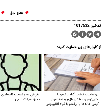
قطع برق
ب
کدخبر: 1017632
از کارزارهای زیر حمایت کنید:
درخواست کاشت گیاه برگ‌بو یا
اعتراض به وضعیت نابسامان 
اکالیپتوس؛ معتدل‌سازی و ضدعفونی
حقوق هیئت علمی
کردن خانه‌ها با برگ‌بو یا گیاه اکالیپتوس