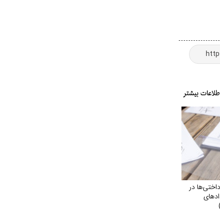
ختی‌ها در
دادهای