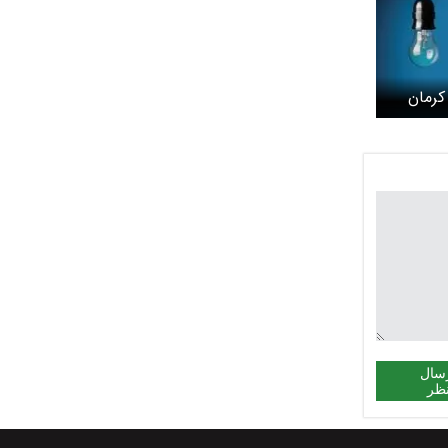
کرمان
سال
ظر