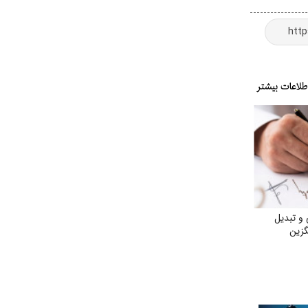
و تبدیل
گزین