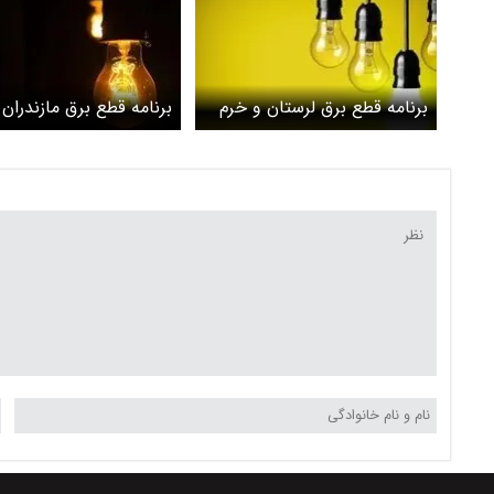
برنامه قطع برق لرستان و خرم
برنامه قطع برق مازندران 
آباد امروز پنج‌شنبه ۱ خرداد
ساری امروز پنج‌شنبه ۱ خرداد