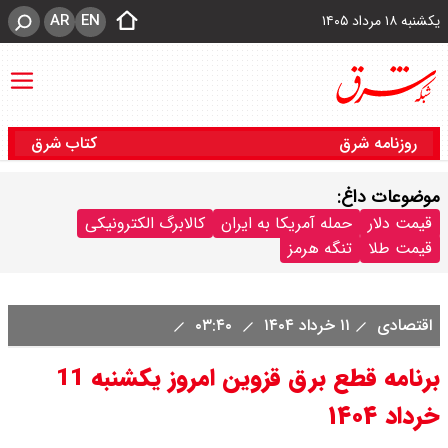
AR
EN
یکشنبه ۱۸ مرداد ۱۴۰۵
روزنامه شرق
کتاب شرق
موضوعات داغ:
قیمت دلار
حمله آمریکا به ایران
کالابرگ الکترونیکی
قیمت طلا
تنگه هرمز
اقتصادی
۱۱ خرداد ۱۴۰۴
۰۳:۴۰
برنامه قطع برق قزوین امروز یکشنبه 11
خرداد ۱۴۰۴