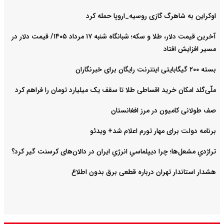
اوکراین به شاهرگ گازی روسیه_اروپا حمله کرد
آخرین قیمت دلار، طلا و سکه؛ شبانگاه شنبه ۱۷ مرداد ۱۴۰۵/ قیمت دلار در
مسیر افزایش افتاد
بسته ۲۰۰ گیگابایتی اینترنت رایگان برای خبرنگاران
ملّی‌گلد امکان خرید اقساطی طلا تا سقف یک میلیارد تومان را فراهم کرد
صف طولانی کامیون در مرز افغانستان
برنامه دولت برای مهار تورم اعلام شد+ ویدئو
تراژدیِ مشعل‌ها؛ چرا دیپلماسیِ انرژیِ ایران در دالان‌های کرسنت گیر کرد؟
هشدار استاندار تهران درباره قطعی برق بدون اطلاع