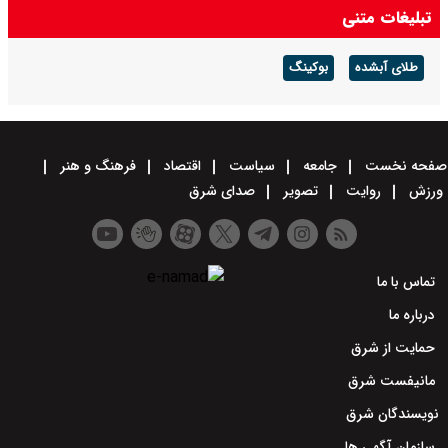
تبلیغات متنی
طلای آبشده
بوکینگ
صفحه نخست
جامعه
سیاست
اقتصاد
فرهنگ و هنر
ورزش
روایت
تصویر
صدای شرق
تماس با ما
درباره ما
حمایت از شرق
مانیفست شرق
نویسندگان شرق
سازمان آگهی ها