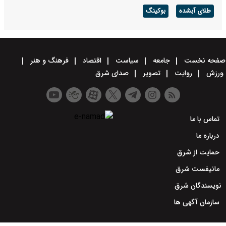
طلای آبشده
بوکینگ
صفحه نخست
جامعه
سیاست
اقتصاد
فرهنگ و هنر
ورزش
روایت
تصویر
صدای شرق
تماس با ما
درباره ما
حمایت از شرق
مانیفست شرق
نویسندگان شرق
سازمان آگهی ها