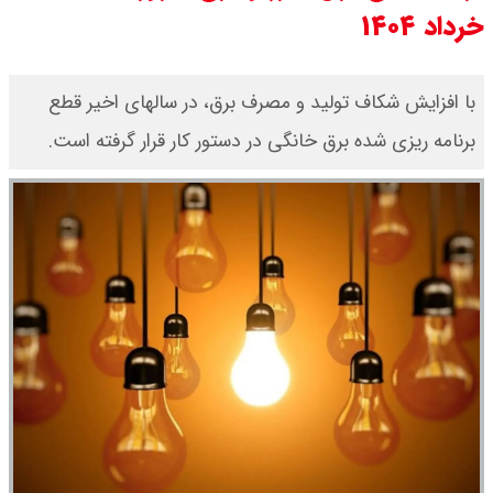
خرداد ۱۴۰۴
قیمت دلار توافقی امروز شنبه ۱۷ مرداد
۱۴۰۵ اعلام شد
با افزایش شکاف تولید و مصرف برق، در سالهای اخیر قطع
برنامه ریزی شده برق خانگی در دستور کار قرار گرفته است.
قیمت طلا ۲۴ عیار امروز شنبه ۱۷ مرداد
۱۴۰۵ اعلام شد/ جهش قیمت طلا