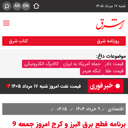
AR
EN
شنبه ۱۷ مرداد ۱۴۰۵
روزنامه شرق
کتاب شرق
موضوعات داغ:
قیمت سکه امامی امروز شنبه ۱۷ مرداد
قیمت دلار
حمله آمریکا به ایران
کالابرگ الکترونیکی
قیمت طلا
تنگه هرمز
۱۴۰۵ اعلام شد/ صعود قیمت سکه
قیمت نفت امروز شنبه ۱۷ مرداد ۱۴۰۵ /
نفت صعودی شد + جدول
اقتصادی
۹ خرداد ۱۴۰۴
۰۴:۱۵
قیمت طلای جهان امروز شنبه ۱۷ مرداد
برنامه قطع برق البرز و کرج امروز جمعه 9
۱۴۰۵ / طلا صعودی شد + جدول