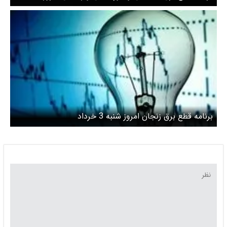
خرداد
برنامه قطع برق زنجان امروز شنبه 3 خرداد