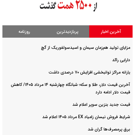
آخرین اخبار
پربازدیدترین
روزنامه
مزایای تولید هم‌زمان سیمان و اسیدسولفوریک از گچ
دارایی راکد
یارانه مراکز توانبخشی افزایش ۷۰ درصدی داشت
آخرین قیمت دلار، طلا و سکه؛ شبانگاه چهارشنبه ۱۴ مرداد ۱۴۰۵/ کاهش
قیمت دلار ادامه دارد
قیمت جدید بنزین سوپر اعلام شد
شرایط فروش نیسان زامیاد EX مرداد ۱۴۰۵ اعلام شد
برق پرمصرف‌ها گران شد