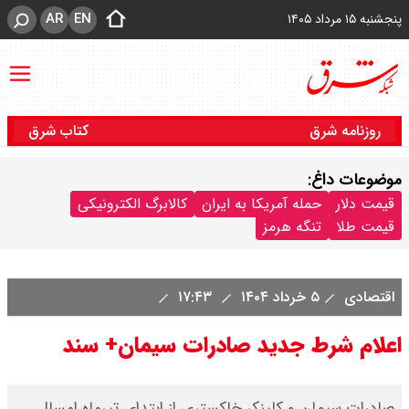
AR
EN
پنجشنبه ۱۵ مرداد ۱۴۰۵
روزنامه شرق
کتاب شرق
موضوعات داغ:
قیمت دلار
حمله آمریکا به ایران
کالابرگ الکترونیکی
قیمت طلا
تنگه هرمز
اقتصادی
۵ خرداد ۱۴۰۴
۱۷:۴۳
اعلام شرط جدید صادرات سیمان+ سند
صادرات سیمان و کلینکر خاکستری از ابتدای تیرماه امسال