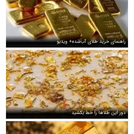
راهنمای خرید طلای آب‌شده+ ویدیو
دور این طلاها را خط بکشید