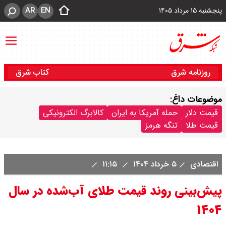
AR
EN
پنجشنبه ۱۵ مرداد ۱۴۰۵
روزنامه شرق
کتاب شرق
موضوعات داغ:
قیمت دلار
حمله آمریکا به ایران
کالابرگ الکترونیکی
قیمت طلا
تنگه هرمز
اقتصادی
۵ خرداد ۱۴۰۴
۱۱:۱۵
پیش‌بینی روند قیمت طلای آب‌شده در سال
۱۴۰۴