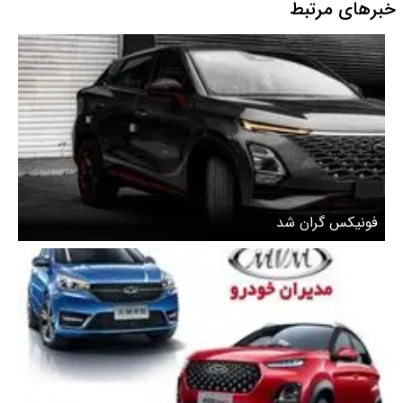
خبرهای مرتبط
فونیکس گران شد