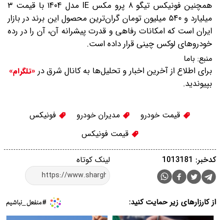
همچنین فونیکس تیگو ۸ پرو مکس IE مدل ۱۴۰۴ با قیمت ۳
میلیارد و ۵۴۰ میلیون تومان گران‌ترین محصول این برند در بازار
ایران است که امکانات رفاهی و قدرت پیشرانه آن، آن را در رده
خودروهای لوکس چینی قرار داده است.
منبع:
باما
برای اطلاع از آخرین اخبار و تحلیل‌ها به کانال شرق در
«تلگرام»
بپیوندید.
قیمت خودرو
مدیران خودرو
فونیکس
قیمت فونیکس
کدخبر: 1013181
لینک کوتاه
از کارزارهای زیر حمایت کنید: