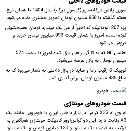
قیمت خودروهای داخلی
سورن پلاس دوگانه‌سوز (کپسول بزرگ) مدل 1404 با همان نرخ
هفته گذشته با 858 میلیون تومان تحویل مشتری داده می‌شود.
پژو 207 اتوماتیک که اخیراً از مرز یک میلیارد تومان عقب‌نشینی
کرده است، امروز با همان قیمت 993 میلیون تومان خرید و
فروش می‌شود.
اطلس GL که به تازگی راهی بازار شده امروز با قیمت 574
میلیون تومان به بازار عرضه می‌شود.
کوییک S رقیب رانا و ساینا در بازار داخلی به شمار می‌رود که به
مبلغ 485 میلیون تومان ارزش‌گذاری شد.
قیمت خودروهای مونتاژی
ام وی ام X33 کراس در بازار داخلی ایران با خودرویی مانند بک
X3 رقابت دارد. این دو کراس‌اوور کامپکت مونتاژی هم‌اکنون به
ترتیب به قیمت یک میلیارد و 130 میلیون تومان و یک میلیارد