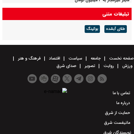
ماینر غیرمجاز به ۳ میلیون تومان
تبلیغات متنی
طلای آبشده
بوکینگ
صفحه نخست
جامعه
سیاست
اقتصاد
فرهنگ و هنر
ورزش
روایت
تصویر
صدای شرق
تماس با ما
درباره ما
حمایت از شرق
مانیفست شرق
نویسندگان شرق