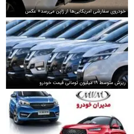
خودروی سفارشی امریکایی‌ها از ژاپن می‌رسد+ عکس
ریزش متوسط ۱۹ میلیون تومانی قیمت خودرو