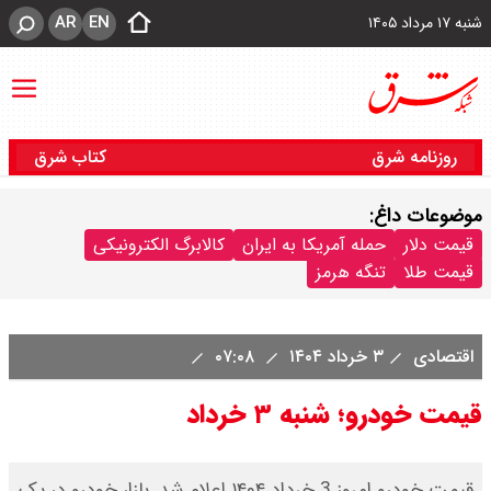
AR
EN
شنبه ۱۷ مرداد ۱۴۰۵
روزنامه شرق
کتاب شرق
موضوعات داغ:
قیمت دلار
حمله آمریکا به ایران
کالابرگ الکترونیکی
قیمت طلا
تنگه هرمز
اقتصادی
۳ خرداد ۱۴۰۴
۰۷:۰۸
قیمت خودرو؛ شنبه ۳ خرداد
قیمت خودرو امروز 3 خرداد ۱۴۰۴ اعلام شد. بازار خودرو در یک