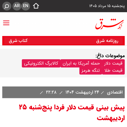
AR
EN
پنجشنبه ۱۵ مرداد ۱۴۰۵
روزنامه شرق
کتاب شرق
موضوعات داغ:
قیمت دلار
حمله آمریکا به ایران
کالابرگ الکترونیکی
قیمت طلا
تنگه هرمز
اقتصادی
۲۴ اردیبهشت ۱۴۰۴
۲۲:۲۸
پیش بینی قیمت دلار فردا پنج‌شنبه ۲۵
اردیبهشت