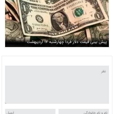
پیش بینی قیمت دلار فردا چهارشنبه ۱۷ اردیبهشت