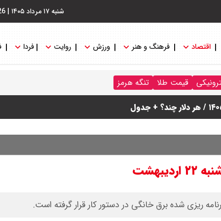
شنبه ۱۷ مرداد ۱۴۰۵
|
26
اقتصاد
فرهنگ و هنر
ورزش
روایت
فردا
ف
ترونیکی
قیمت طلا
تنگه هرمز
یبهشت
امه ریزی شده برق خانگی در دستور کار قرار گرفته است.