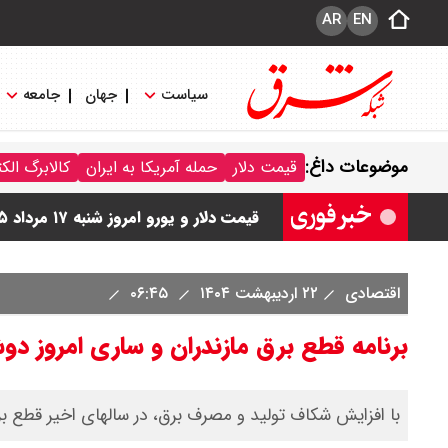
AR
EN
سیاست
جهان
جامعه
قیمت دلار مبادله ای امروز شنبه ۱۷ مرداد ۱۴۰ / دلار حواله ای چند؟ + جدول
موضوعات داغ:
قیمت دلار
حمله آمریکا به ایران
کالابرگ الک
قیمت طلا و سکه امروز شنبه ۱۷ مرداد ۱۴۰۵ / قیمت هر گرم طلا چند ؟ + جدول
قیمت دلار و یورو امروز شنبه ۱۷ مرداد ۱۴۰۵ / هر دلار چند؟ + جدول
قیمت سکه پارسیان امروز شنبه ۱۷ مرداد ۱۴۰۵ / سکه پارسیان ۲۰۰ سوتی چند؟ + جدول
اقتصادی
۲۲ اردیبهشت ۱۴۰۴
۰۶:۴۵
برنامه قطع برق مازندران و ساری امروز دوشنبه ۲۲ ارد
با افزایش شکاف تولید و مصرف برق، در سالهای اخیر قطع برن