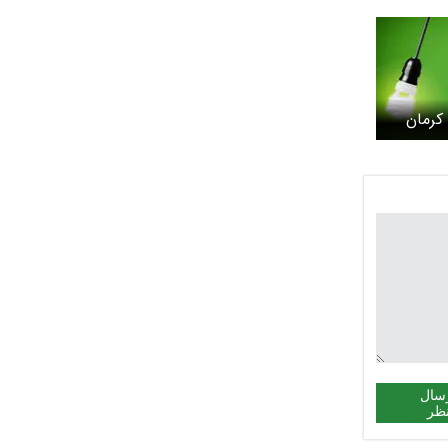
کرمان
سال
ظر