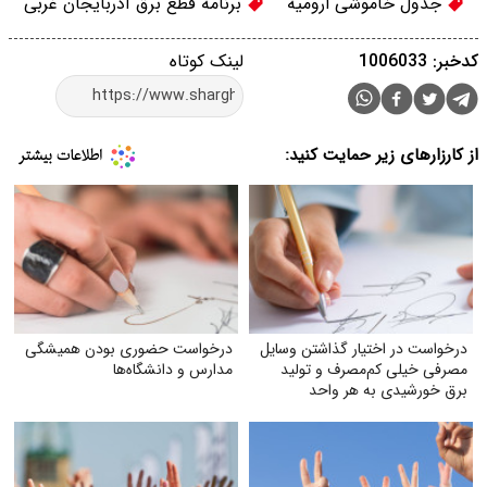
جدول خاموشی ارومیه
برنامه قطع برق آذربایجان غربی
کدخبر: 1006033
لینک کوتاه
از کارزارهای زیر حمایت کنید:
درخواست در اختیار گذاشتن وسایل
درخواست حضوری بودن همیشگی
مصرفی خیلی کم‌مصرف و تولید
مدارس و دانشگاه‌ها
برق خورشیدی به هر واحد
به‌صورت رایگان