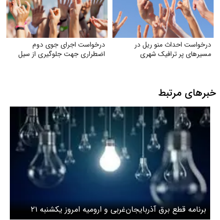
درخواست احداث منو ریل در
درخواست اجرای جوی دوم
مسیرهای پر ترافیک شهری
اضطراری جهت جلوگیری از سیل
خبرهای مرتبط
برنامه قطع برق آذربایجان‌غربی و ارومیه امروز یکشنبه ۲۱