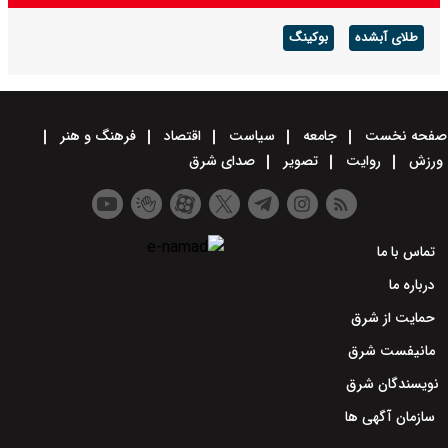
طلای آبشده
بوکینگ
صفحه نخست
جامعه
سیاست
اقتصاد
فرهنگ و هنر
ورزش
روایت
تصویر
صدای شرق
تماس با ما
درباره ما
حمایت از شرق
مانیفست شرق
نویسندگان شرق
سازمان آگهی ها