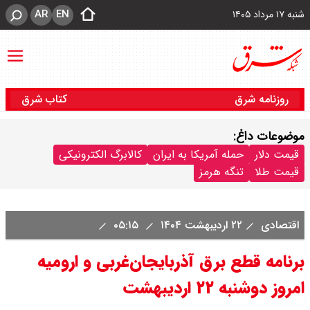
AR
EN
شنبه ۱۷ مرداد ۱۴۰۵
روزنامه شرق
کتاب شرق
موضوعات داغ:
قیمت دلار
حمله آمریکا به ایران
کالابرگ الکترونیکی
قیمت طلا
تنگه هرمز
اقتصادی
۲۲ اردیبهشت ۱۴۰۴
۰۵:۱۵
برنامه قطع برق آذربایجان‌غربی و ارومیه
امروز دوشنبه ۲۲ اردیبهشت