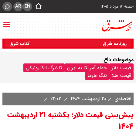
AR
EN
جمعه ۱۶ مرداد ۱۴۰۵
روزنامه شرق
کتاب شرق
موضوعات داغ:
قیمت دلار
حمله آمریکا به ایران
کالابرگ الکترونیکی
قیمت طلا
تنگه هرمز
اقتصادی
۲۰ اردیبهشت ۱۴۰۴
۲۲:۰۲
پیش‌بینی قیمت دلار؛ یکشنبه ۲۱ اردیبهشت
۱۴۰۴