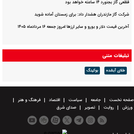
قظعی گاز بجنورد ۱۴ ساعته خواهد بود
شرکت گاز مازندران هشدار داد: برای زمستان آماده شوید
آخرین قیمت دلار و یورو و سایر ارزها امروز جمعه ۱۶ مردادماه ۱۴۰۵
تبلیغات متنی
طلای آبشده
بوکینگ
صفحه نخست
جامعه
سیاست
اقتصاد
فرهنگ و هنر
ورزش
روایت
تصویر
صدای شرق