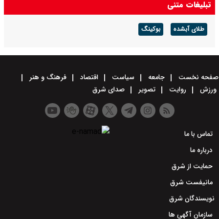
تبلیغات متنی
طلای آبشده
بوکینگ
صفحه نخست
جامعه
سیاست
اقتصاد
فرهنگ و هنر
ورزش
روایت
تصویر
صدای شرق
تماس با ما
درباره ما
حمایت از شرق
مانیفست شرق
نویسندگان شرق
سازمان آگهی ها