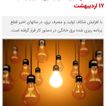
۱۷ اردیبهشت
قیمت طلا ۱۸ عیار امروز جمعه ۱۶ مرداد
۱۴۰۵ اعلام شد/ طلا بر مدار صعود
با افزایش شکاف تولید و مصرف برق، در سالهای اخیر قطع
برنامه ریزی شده برق خانگی در دستور کار قرار گرفته است.
قیمت نفت امروز جمعه ۱۶ مرداد ۱۴۰۵
/ نفت صعودی شد + جدول