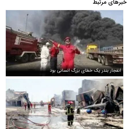
خبرهای مرتبط
انفجار بندر یک خطای بزرگ انسانی بود