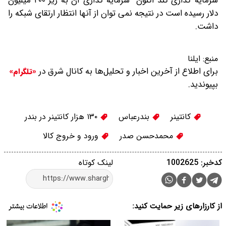
سرمایه گذاری کند اکنون سرمایه گذاری آن به زیر ۲۰۰ میلیون
دلار رسیده است در نتیجه نمی توان از آنها انتظار ارتقای شبکه را
داشت.
منبع:
ایلنا
برای اطلاع از آخرین اخبار و تحلیل‌ها به کانال شرق در
«تلگرام»
بپیوندید.
کانتینر
بندرعباس
۱۳۰ هزار کانتینر در بندر
محمدحسن صدر
ورود و خروج کالا
کدخبر: 1002625
لینک کوتاه
از کارزارهای زیر حمایت کنید: