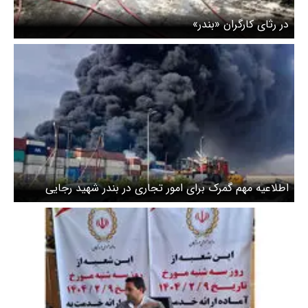
‌در رثای کارگران «بندر»
اطلاعیه مهم گمرک برای امور تجاری در بندر شهید رجایی