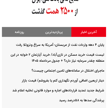
آخرین اخبار
پربازدیدترین
روزنامه
پایان ۴ دهه واردات نفت از عربستان؛ آمریکا به سراغ ونزوئلا رفت
لیست قیمت خرید مسکن در نازی‌آباد/ خرید آپارتمان ۲ خوابه در این
منطقه چقدر سرمایه نیاز دارد؟ + جدول مردادماه ۱۴۰۵
ماجرای اختلال در سامانه‌های تامین اجتماعی چیست؟
دینار اربعین اضافی آوردم نگهداری کنم یا بفروشم/ قیمت بازار
شرایط جدید تمدید قراردادهای اجاره و موارد قانونی تخلیه اعلام شد
پرشدگی سدها به ۵۸درصد رسید