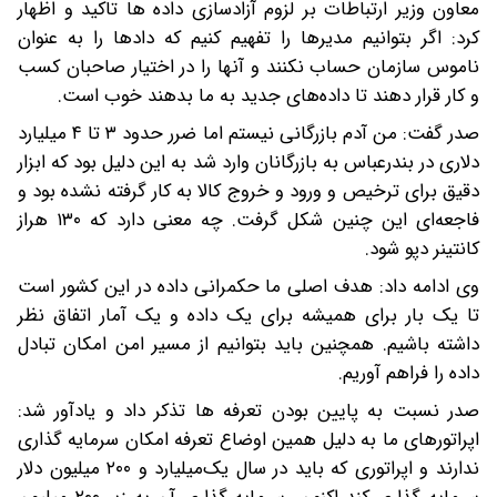
معاون وزیر ارتباطات بر لزوم آزادسازی داده ها تاکید و اظهار
کرد: اگر بتوانیم مدیرها را تفهیم کنیم که دادها را به عنوان
ناموس سازمان حساب نکنند و آنها را در اختیار صاحبان کسب
و کار قرار دهند تا داده‌های جدید به ما بدهند خوب است.
صدر گفت: من آدم بازرگانی نیستم اما ضرر حدود ۳ تا ۴ میلیارد
دلاری در بندرعباس به بازرگانان وارد شد به این دلیل بود که ابزار
دقیق برای ترخیص و ورود و خروج کالا به کار گرفته نشده بود و
فاجعه‌ای این چنین شکل گرفت. چه معنی دارد که ۱۳۰ هراز
کانتینر دپو شود.
وی ادامه داد: هدف اصلی ما حکمرانی داده در این کشور است
تا یک بار برای همیشه برای یک داده و یک آمار اتفاق نظر
داشته باشیم. همچنین باید بتوانیم از مسیر امن امکان تبادل
داده را فراهم آوریم.
صدر نسبت به پایین بودن تعرفه ها تذکر داد و یادآور شد:
اپراتورهای ما به دلیل همین اوضاع تعرفه امکان سرمایه گذاری
ندارند و اپراتوری که باید در سال یک‌میلیارد ‌و ۲۰۰ میلیون دلار