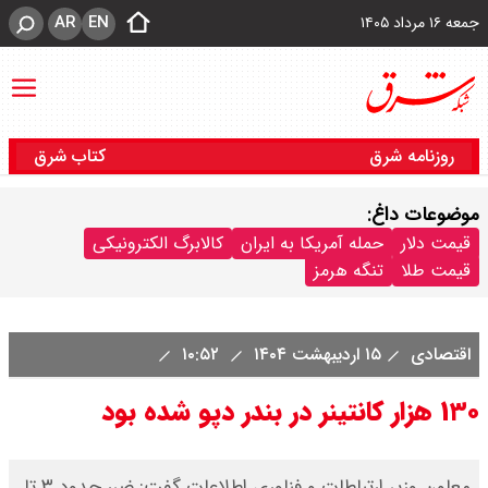
AR
EN
جمعه ۱۶ مرداد ۱۴۰۵
روزنامه شرق
کتاب شرق
موضوعات داغ:
قیمت دلار
حمله آمریکا به ایران
کالابرگ الکترونیکی
قیمت طلا
تنگه هرمز
اقتصادی
۱۵ اردیبهشت ۱۴۰۴
۱۰:۵۲
۱۳۰ هزار کانتینر در بندر دپو شده بود
معاون وزیر ارتباطات و فناوری اطلاعات گفت: ضرر حدود ۳ تا