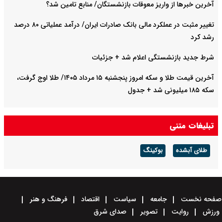
آخرین خبرها از واریز معوقات بازنشستگان/ منابع تامین شد؟
تغییر مثبت در عملکرد مالی بانک صادرات ایران/ درآمد عملیاتی ۸۰ درصد
رشد کرد
شرط جدید بازنشستگی اعلام شد + جزئیات
آخرین قیمت طلا و سکه امروز پنجشنبه ۱۵ مرداد ۱۴۰۵/ طلا اوج گرفت،
سکه ۱۸۵ میلیونی شد + جدول
تبلیغات متنی
طلای آبشده
بوکینگ
صفحه نخست
جامعه
سیاست
اقتصاد
فرهنگ و هنر
ورزش
روایت
تصویر
صدای شرق