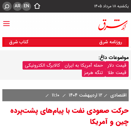
AR
EN
یکشنبه ۱۸ مرداد ۱۴۰۵
روزنامه شرق
کتاب شرق
موضوعات داغ:
قیمت دلار
حمله آمریکا به ایران
کالابرگ الکترونیکی
قیمت طلا
تنگه هرمز
اقتصادی
۱۲ اردیبهشت ۱۴۰۴
۱۱:۱۰
حرکت صعودی نفت با پیام‌های پشت‌پرده
چین و آمریکا