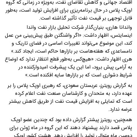
اقتصاد جهانی و کاهش تقاضای نفت، به‌ویژه در زمانی که گروه
اوپک پلاس در حال برنامه‌ریزی برای افزایش تولید است، به‌طور
قابل توجهی بر قیمت نفت تأثیر گذاشته است.
واندانا هاری، بنیان‌گذار شرکت تحلیل بازار نفت واندا
اینسایتس، اظهار داشت: «اگر واشنگتن طبق پیش‌بینی من عمل
کند، این موضوع می‌تواند تغییرات اساسی در فضای تاریک و
نامساعدی که هفته‌هاست بر بازارها حاکم است، ایجاد کند.»
هری اظهار داشت: «هیچ‌کس به‌طور قطع انتظار ندارد که اوضاع
به آرامی پیش برود، اما این یک پیشرفت امیدوارکننده در
شرایط دشواری است که بر بازارها سایه افکنده است.»
به گزارش رویترز، عربستان سعودی، که رهبری اوپک پلاس را بر
عهده دارد، به متحدان و کارشناسان صنعت نفت اعلام کرده
است که تمایلی به افزایش قیمت نفت از طریق کاهش بیشتر
عرضه ندارد.
همچنین، رویترز پیشتر گزارش داده بود که چندین عضو اوپک
پلاس قصد دارند پیشنهاد دهند که این گروه در ماه ژوئن برای
دومین ماه متوالی تولید را افزایش دهد. هشت کشور اوپک