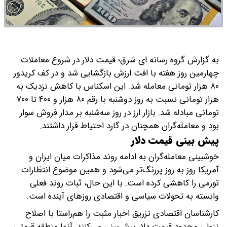
به گزارش گروه رسانه ای شرق؛ قیمت دلار در شروع معاملات
چهارمین روز هفته با افت ارزش بازگشایی شد و در کف کریدور
۸۰ هزار تومانی معامله شد. این اسکناس با کاهش نزدیک به
هزار تومانی نسبت به روز دوشنبه با رقم ۸۰ هزار و ۴۰۰ تا ۷۰۰
تومانی مبادله شد. بازار ارز در روز سه‌شنبه بر مدار فروش سوار
بود و معامله‌گران همچنان در گارد احتیاط قرار داشتند.
پیش بینی قیمت دلار
خوشبینی معامله‌گران به ادامه روند مذاکرات میان ایران و
آمریکا روز به روز پررنگ‌تر می‌شود و همین موضوع انتظارات
تورمی را کاهشی کرده است. با این حال، ثبات روند فعلی
وابسته به تحولات سیاسی و اقتصادی روزهای آینده است.
کارشناسان اقتصادی تزریق اخبار مثبت را هم‌راستا با اصلاح
نزولی محدود قیمت دلار پیش‌بینی می‌کنند. آنها منطقه قیمتی