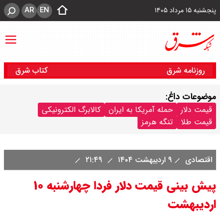
AR
EN
پنجشنبه ۱۵ مرداد ۱۴۰۵
روزنامه شرق
کتاب شرق
موضوعات داغ:
قیمت دلار
حمله آمریکا به ایران
کالابرگ الکترونیکی
قیمت طلا
تنگه هرمز
اقتصادی
۹ اردیبهشت ۱۴۰۴
۲۱:۴۹
پیش بینی قیمت دلار فردا چهارشنبه ۱۰
اردیبهشت