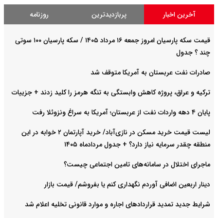
آخرین اخبار
پربازدیدترین
روزنامه
قیمت سکه پارسیان امروز جمعه ۱۶ مرداد ۱۴۰۵ / سکه پارسیان ۱۰۰ سوتی
چند ؟ جدول
صادرات نفت عربستان به آمریکا متوقف شد
ترکیه و عراق، پروژه کاهش وابستگی به تنگه هرمز را کلید زدند + جزییات
پایان ۴ دهه واردات نفت از عربستان؛ آمریکا به سراغ ونزوئلا رفت
لیست قیمت خرید مسکن در نازی‌آباد/ خرید آپارتمان ۲ خوابه در این
منطقه چقدر سرمایه نیاز دارد؟ + جدول مردادماه ۱۴۰۵
ماجرای اختلال در سامانه‌های تامین اجتماعی چیست؟
دینار اربعین اضافی آوردم نگهداری کنم یا بفروشم/ قیمت بازار
شرایط جدید تمدید قراردادهای اجاره و موارد قانونی تخلیه اعلام شد