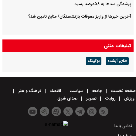
پرشدگی سدها به ۵۸درصد رسید
آخرین خبرها از واریز معوقات بازنشستگان/ منابع تامین شد؟
تبلیغات متنی
طلای آبشده
بوکینگ
صفحه نخست
جامعه
سیاست
اقتصاد
فرهنگ و هنر
ورزش
روایت
تصویر
صدای شرق
تماس با ما