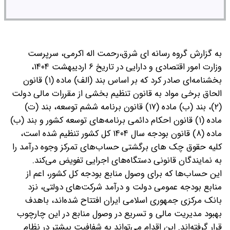
به گزارش گروه رسانه ای شرق،رحمت اله اکرمی، سرپرست
وزارت امور اقتصادی و دارایی در تاریخ ۶ اردیبهشت ۱۴۰۴،
بخشنامه‌ای صادر کرد که بر اساس بند (الف) ماده (۱) قانون
الحاق برخی مواد به قانون تنظیم بخشی از مقررات مالی دولت
(۲)، بند (ب) ماده (۱۷) قانون برنامه ششم توسعه، بند (ت)
ماده (۱) قانون احکام دائمی برنامه‌های توسعه کشور و بند (ب)
ماده (۸) قانون بودجه سال ۱۴۰۴ کل کشور تنظیم شده است،
کلیه حقوق چک های برگشتی حساب‌های تمرکز وجوه درآمد را
به نمایندگان قانونی دستگاه‌های اجرایی تفویض می‌کند.
این حساب‌ها که برای وصول منابع بودجه کل کشور، اعم از
منابع بودجه عمومی دولت و درآمد شرکت‌های دولتی، نزد
بانک مرکزی جمهوری اسلامی ایران افتتاح شده‌اند، باهدف
بهبود مدیریت مالی و تسریع در وصول منابع در این چارچوب
قرار گرفته‌اند.
این اقدام می‌تواند به شفافیت بیشتر در نظام