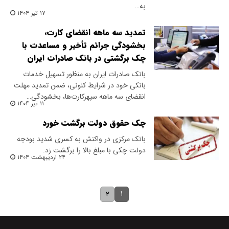
به…
۱۷ تیر ۱۴۰۴
تمدید سه ماهه انقضای کارت،
بخشودگی جرائم تأخیر و مساعدت با
چک برگشتی در بانک صادرات ایران
بانک صادرات ایران به منظور تسهیل خدمات
بانکی خود در شرایط کنونی، ضمن تمدید مهلت
انقضای سه ماهه سپهرکارت‌ها، بخشودگی…
۱۱ تیر ۱۴۰۴
چک حقوق دولت برگشت خورد
بانک مرکزی در واکنش به کسری شدید بودجه
دولت چکی با مبلغ بالا را برگشت زد.
۲۴ اردیبهشت ۱۴۰۴
۱
۲