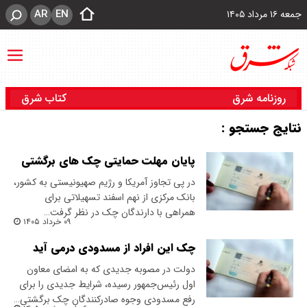
AR
EN
جمعه ۱۶ مرداد ۱۴۰۵
روزنامه شرق
کتاب شرق
نتایج جستجو :
پایان مهلت حمایتی چک های برگشتی
در پی تجاوز آمریکا و رژیم صهیونیستی به کشور،
بانک مرکزی از نهم اسفند تسهیلاتی برای
همراهی با دارندگان چک در نظر گرفت…
۰۹ خرداد ۱۴۰۵
چک این افراد از مسدودی درمی آید
دولت در مصوبه جدیدی که به امضای معاون
اول رئیس‌جمهور رسیده، شرایط جدیدی را برای
رفع مسدودی وجوه صادرکنندگان چک برگشتی…