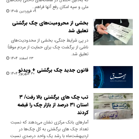
که به‌دلیل اختلال در سامانه‌های داخلی بانک‌های
ملی و سپه امکان رفع آنها فراهم…
۰۹ فروردین ۱۴۰۵
بخشی از محرومیت‌های چک برگشتی
تعلیق شد
​در پی شرایط جنگی، بخشی از محدودیت‌های
ناشی از برگشت چک برای حمایت از مردم موقتاً
تعلیق شد.
۲۳ اسفند ۱۴۰۴
قانون جدید چک برگشتی + ویدئو
۳۰ شهریور ۱۴۰۴
تب چک های برگشتی بالا رفت/ ۳
استان ۳۱ درصد از بازار چک را قبضه
کردند
آمارهای بانک مرکزی نشان می‌دهند که نسبت
تعداد چک های برگشتی به کل چک‌ها در
اردیبهشت‌ماه با رشد یک واحد درصدی نسبت