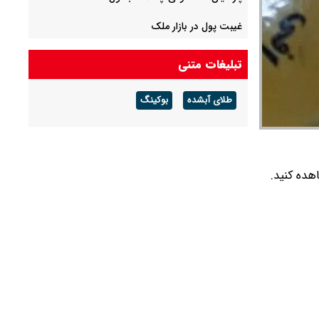
غیبت پول در بازار ملک
یک بنگاه اقتصادی تولیدمحور، شریک مردم برای
تبلیغات متنی
توسعه ملی
طلای آبشده
بوکینگ
اطلاعیه آبفا درباره افزایش رقم برخی قبوض آب در
تابستان
 سوت با عیار ۷۵۰ را در جدول زیر مشاهده کنید.