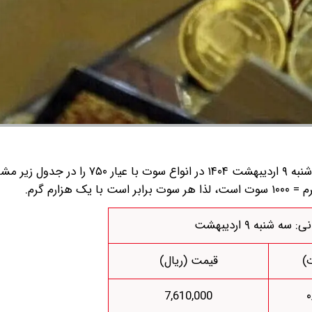
به گزارش گروه رسانه‌ای شرق ؛ قیمت سکه پارسیان امروز سه شنبه ۹ اردیبهشت ۱۴۰۴ در انواع
 سه شنبه ۹ اردیبهشت
)
قیمت (ریال)
7,610,000