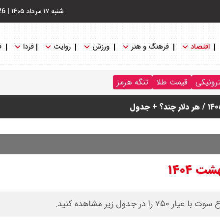
شنبه ۱۷ مرداد ۱۴۰۵
|
26
اقتصاد
فرهنگ و هنر
ورزش
روایت
فردا
ف
ترونیکی
قیمت طلا
تنگه هرمز