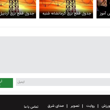
 آموز
جدول قطع برق کرمانشاه؛ شنبه
جدول قطع برق اردبیل؛
۱۸ اسفند+ لینک
شنبه ۱۶ اسفند
ار
ن
رزش
روایت
تصویر
صدای شرق
تماس با ما