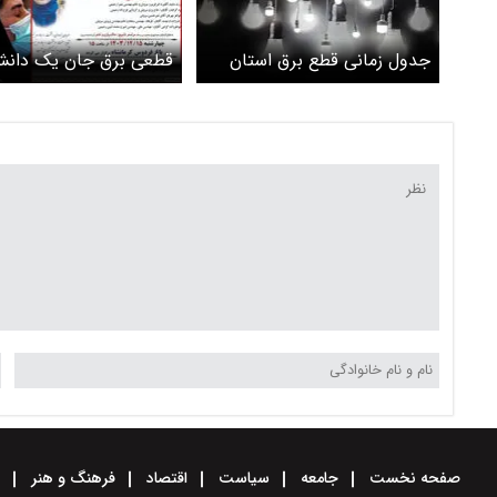
جدول زمانی قطع برق استان
قطعی برق جان یک دانش
کرمانشاه روز شنبه
در کرمانشاه را گرفت
صفحه نخست
جامعه
سیاست
اقتصاد
فرهنگ و هنر
و