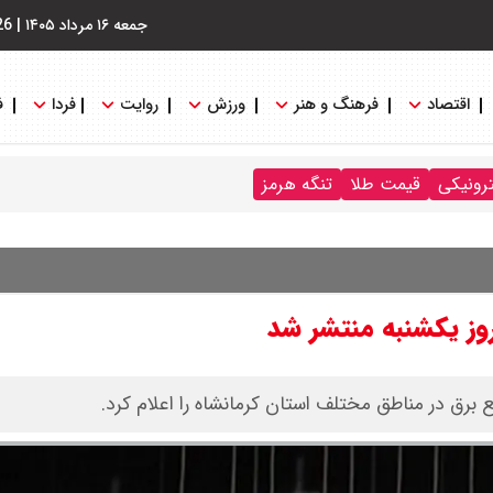
جمعه ۱۶ مرداد ۱۴۰۵
|
26
اقتصاد
فرهنگ و هنر
ورزش
روایت
فردا
ف
ترونیکی
قیمت طلا
تنگه هرمز
وز یکشنبه منتشر شد
برق در مناطق مختلف استان کرمانشاه را اعلام کرد.