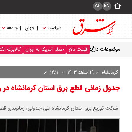
AR
EN
سیاست
جهان
جامعه
موضوعات داغ:
قیمت دلار
حمله آمریکا به ایران
کالابرگ الک
کرمانشاه
۱۹ اسفند ۱۴۰۳
۱۲:۱۱
جدول زمانی قطع برق استان کرمانشاه در ر
شرکت توزیع برق استان کرمانشاه طی جدولی، زمانبندی قطع 