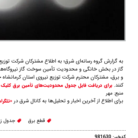
به گزارش گروه رسانه‌ای شرق؛ به اطلاع مشترکان شرکت توزی
گاز در بخش خانگی و محدودیت تأمین سوخت گاز نیروگاه‌ها
و برق، مشترکان محترم شرکت توزیع نیروی استان کرمانشاه 
کنند.
برای دریافت فایل جدول محدودیت‌های تأمین برق کلیک ک
منبع:
مهر
برای اطلاع از آخرین اخبار و تحلیل‌ها به کانال شرق در
«تلگرا
قطع برق
جدول زم
کدخبر: 981630