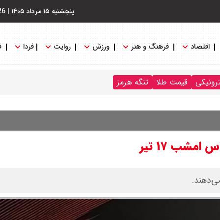
پنجشنبه ۱۵ مرداد ۱۴۰۵
|
26
اقتصاد
فرهنگ و هنر
ورزش
روایت
فردا
ف
ترونیکی
قیمت طلا
تنگه هرمز
مشب ۱۷ تیر
ی‌دهند.