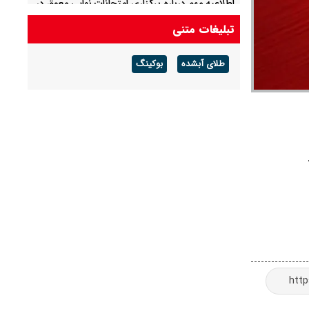
اطلاعیه مهم درباره برگزاری امتحانات نهایی معوق در
۴ استان جنوبی کشور + جدول
تبلیغات متنی
پیش بینی هوای فارس فردا پنجشنبه ۱۵ مرداد/
طلای آبشده
بوکینگ
احتمال آب‌گرفتگی و سیلابی شدن مسیل‌ها