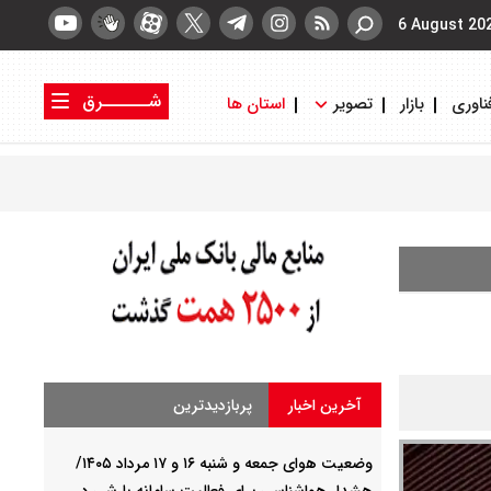
6 August 20
شــــــرق
ناوری
بازار
تصویر
استان ها
کتاب شرق
روزنامه شرق
آخرین اخبار
پربازدیدترین
وضعیت هوای جمعه و شنبه ۱۶ و ۱۷ مرداد ۱۴۰۵/
هشدار هواشناسی برای فعالیت سامانه بارشی در