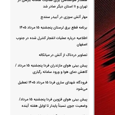
تهران و ۱۱ استان دیگر صادر شد
مهار آتش سوزی در آبیدر سنندج
برنامه قطع برق لرستان پنجشنبه ۱۵ مرداد ۱۴۰۵
اطلاعیه درباره عملیات انفجار کنترل شده در جنوب
اصفهان
تصاویر دردناک از آتش در میانکاله
پیش بینی هوای مازندران فردا پنجشنبه ۱۵ مرداد /
کاهش دمای هوا و ورود سامانه رگباری
فرودگاه شهدای ساری فردا ۱۵ مرداد ۱۴۰۵ تعطیل
می‌شود
پیش بینی هوای قزوین فردا پنجشنبه ۱۵ مرداد/
وضعیت جوی نسبتاً پایدار تا اوایل هفته آینده