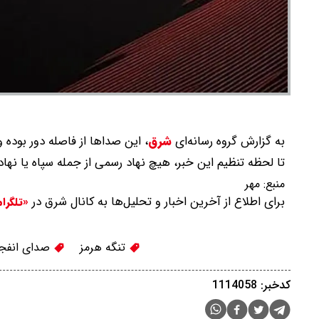
به گزارش گروه رسانه‌ای
شرق
،
این صداها از فاصله دور بوده
تا لحظه تنظیم این خبر، هیچ نهاد رسمی از جمله سپاه یا ن
منبع:
مهر
برای اطلاع از آخرین اخبار و تحلیل‌ها به کانال شرق در
«تلگرا
تنگه هرمز
صدای انفجا
کدخبر: 1114058