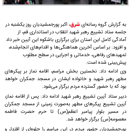
به گزارش گروه رسانه‌ای
شرق
،
اکبر پورجمشیدیان روز یکشنبه در
جلسه ستاد تشییع رهبر شهید انقلاب در استانداری قم، از
آمادگی کامل این استان برای برگزاری باشکوه این آیین خبر داد
و افزود: بر اساس آخرین هماهنگی‌ها و اقدام‌های انجام‌شده،
تمهیدهای رفاهی، خدماتی و اجرایی در سطح مطلوب
پیش‌بینی شده است.
وی ادامه داد: نخستین بخش مراسم، اقامه نماز بر پیکرهای
مطهر رهبر شهید و خانواده ایشان در مسجد جمکران خواهد
بود که با حضور گسترده مردم برگزار می‌شود.
دبیر ستاد آیین تشییع رهبر شهید ادامه داد: پس از اقامه نماز،
آیین تشییع پیکرهای مطهر به‌صورت زمینی از مسجد جمکران
در مسیر بلوار پیامبر اعظم(ص) تا حرم حضرت فاطمه
معصومه(س) برگزار خواهد شد.
پورجمشیدیان حضور مردم در این مراسم را جلوه‌ای از اقتدار و