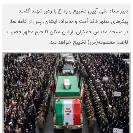
دبیر ستاد ملی آیین تشییع و وداع با رهبر شهید گفت:
پیکرهای مطهر قائد اُمت و خانواده ایشان، پس از اقامه نماز
در مسجد مقدس جمکران، از این مکان تا حرم مطهر حضرت
فاطمه معصومه(س) تشییع خواهد شد.