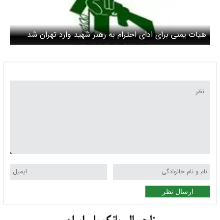
هیات یمنی برای ادای احترام به رهبر شهید وارد تهران شد
ارسال نظر