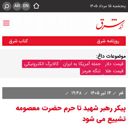
AR
EN
پنجشنبه ۱۵ مرداد ۱۴۰۵
روزنامه شرق
کتاب شرق
موضوعات داغ:
قیمت دلار
حمله آمریکا به ایران
کالابرگ الکترونیکی
قیمت طلا
تنگه هرمز
قم
۱۴ تیر ۱۴۰۵
۱۹:۴۸
پیکر رهبر شهید تا حرم حضرت معصومه
تشییع می شود