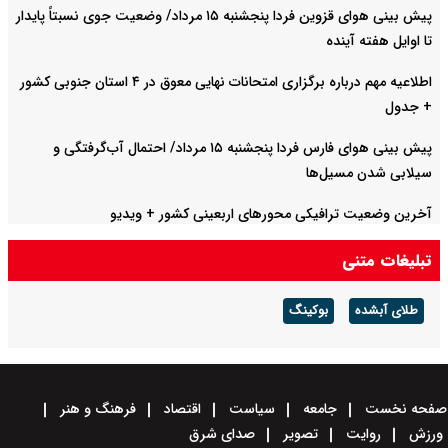
پیش بینی هوای قزوین فردا پنجشنبه ۱۵ مرداد/ وضعیت جوی نسبتاً پایدار
تا اوایل هفته آینده
اطلاعیه مهم درباره برگزاری امتحانات نهایی معوق در ۴ استان جنوبی کشور
+ جدول
پیش بینی هوای فارس فردا پنجشنبه ۱۵ مرداد/ احتمال آب‌گرفتگی و
سیلابی شدن مسیل‌ها
آخرین وضعیت ترافیکی محورهای اربعینی کشور + ویدیو
تبلیغات متنی
طلای آبشده
بوکینگ
صفحه نخست
جامعه
سیاست
اقتصاد
فرهنگ و هنر
ورزش
روایت
تصویر
صدای شرق