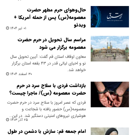
حال‌و‌هوای حرم مطهر حضرت
معصومه(س) پس از حمله آمریکا +
ویدئو
۰۱ تیر ۱۴۰۴
مراسم سال تحویل در حرم حضرت
معصومه برگزار می شود
معاون اوقاف استان قم گفت: آیین تحویل سال
نو و احیای لیالی قدر در ۴۳ بقعه استان برگزار
خواهد شد.
۳۰ اسفند ۱۴۰۴
بازداشت فردی با سلاح سرد در حرم
حضرت معصومه (س)/ ماجرا چیست؟
فردی که عصر امروز با سلاح سرد در حرم حضرت
معصومه(س) حضور یافته با شجاعت و
هوشیاری نیروهای امنیتی دستگیر شد. در این…
۲۵ آذر ۱۴۰۳
امام جمعه قم: سازش با دشمن در طول