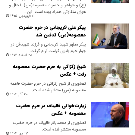
(ع) و خواهر او حضرت معصومه(س) با حال و
هوای متفاوتی همراه بوده است. این…
۰۱ فروردین ۱۴۰۵
پیکر علی لاریجانی در حرم حضرت
معصومه(س) تدفین شد
پیکر مطهر شهید لاریجانی و فرزند شهیدش در
جوار حرم بانوی کرامت آرام گرفت.
۲۸ اسفند ۱۴۰۴
شیخ زکزاکی به حرم حضرت معصومه
رفت + عکس
تصاویری از شیخ زکزاکی در حرم حضرت فاطمه
معصومه (س) منتشر شده است.
۳۰ آذر ۱۴۰۴
زیارت‌خوانی قالیباف در حرم حضرت
معصومه + عکس
تصاویری از محمدباقر قالیباف در حرم حضرت
معصومه منتشر شده است.
۱۳ مهر ۱۴۰۴