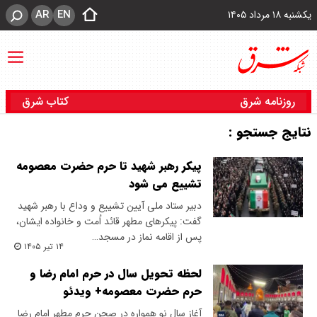
AR
EN
یکشنبه ۱۸ مرداد ۱۴۰۵
روزنامه شرق
کتاب شرق
نتایج جستجو :
پیکر رهبر شهید تا حرم حضرت معصومه
تشییع می شود
دبیر ستاد ملی آیین تشییع و وداع با رهبر شهید
گفت: پیکرهای مطهر قائد اُمت و خانواده ایشان،
پس از اقامه نماز در مسجد…
۱۴ تیر ۱۴۰۵
لحظه تحویل سال در حرم امام رضا و
حرم حضرت معصومه+ ویدئو
آغاز سال نو همواره در صحن حرم مطهر امام رضا