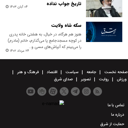
تاریخ جواب نداده
۰۴ آبان ۱۴۰۳
سکه شاه ولایت
هنوز هم هرگاه، در خیال، به هشتی خانه پدری
در کوچه مسجدجامع پا می‌گذارم، خانم (مادرم)
را می‌بینم که آبپاش‌های مسی و…
۲۴ مرداد ۱۴۰۲
صفحه نخست
جامعه
سیاست
اقتصاد
فرهنگ و هنر
ورزش
روایت
تصویر
صدای شرق
تماس با ما
درباره ما
حمایت از شرق