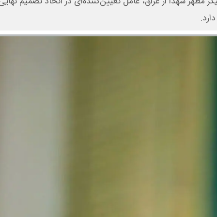
مطهر شهدا از عراق، عامل تعیین‌کننده‌ای در اتخاذ تصمیم نهایی د
ارد.