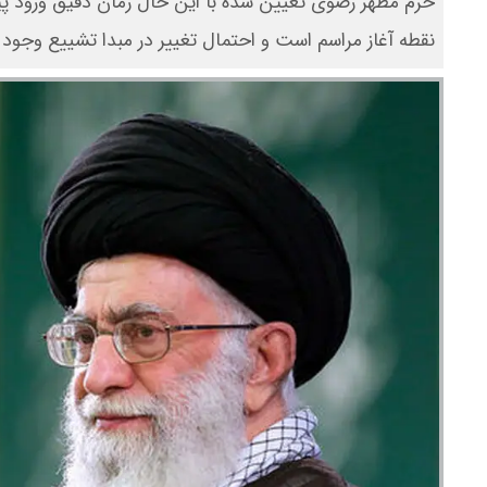
حرم مطهر رضوی تعیین شده با این حال زمان دقیق ورود پیکر 
نقطه آغاز مراسم است و احتمال تغییر در مبدا تشییع وجود د