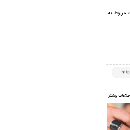
ت مربوط به