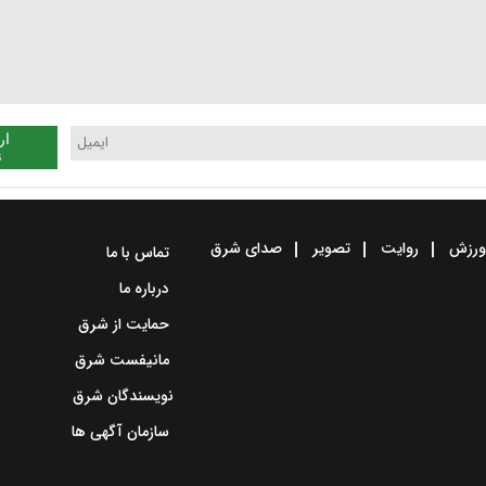
ار
ن
رزش
روایت
تصویر
صدای شرق
تماس با ما
درباره ما
حمایت از شرق
مانیفست شرق
نویسندگان شرق
سازمان آگهی ها