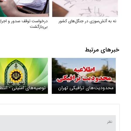
نه به آتش‌سوزی در جنگل‌های کشور
درخواست توقف صدور و اجرای
بی‌بازگشت
خبرهای مرتبط
محدودیت‌های ترافیکی تهران
توصیه‌های امنیتی - انتظ
در روزهای تشییع رهبر شهید
پلیس به زائران در مراسم
انقلاب چیست؟ + جزئیات
و تشییع رهبر شهید انقلا
محدودیت‌ها در ۲۲ منطقه
پایتخت