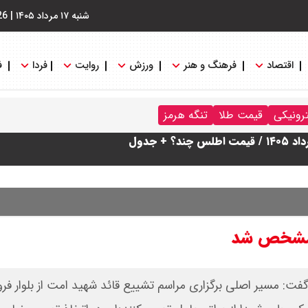
شنبه ۱۷ مرداد ۱۴۰۵
|
26
اقتصاد
فرهنگ و هنر
ورزش
روایت
فردا
ف
ترونیکی
قیمت طلا
تنگه هرمز
دول
د مشخص شد
: مسیر اصلی برگزاری مراسم تشییع قائد شهید امت از بلوار فرود