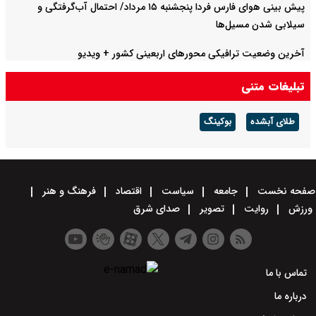
پیش بینی هوای فارس فردا پنجشنبه ۱۵ مرداد/ احتمال آب‌گرفتگی و
سیلابی شدن مسیل‌ها
آخرین وضعیت ترافیکی محورهای اربعینی کشور + ویدیو
تبلیغات متنی
طلای آبشده
بوکینگ
صفحه نخست
جامعه
سیاست
اقتصاد
فرهنگ و هنر
ورزش
روایت
تصویر
صدای شرق
تماس با ما
درباره ما