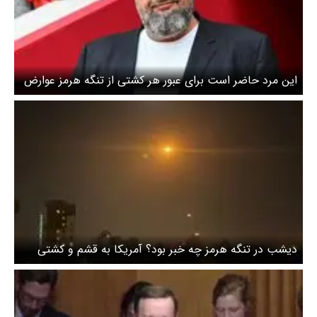
این مرد حاضر است برای عبور هر کشتی از تنگه هرمز عوارض
دهد / نسبت او با طارمی چیست؟
دیشب در تنگه هرمز چه خبر بود؟ آمریکا به قشم و کشتی
ایرانی حمله کرد / آخرین جزییات از شلیک پهپادی و
بالستیکی ایران به پایگاههای آمریکا در سه کشور + ویدیو