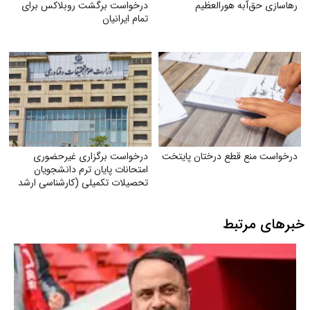
رهاسازی حق‌آبه هورالعظیم
درخواست برگشت روبلاکس برای
تمام ایرانیان
درخواست منع قطع درختان پایتخت
درخواست برگزاری غیرحضوری
امتحانات پایان ترم دانشجویان
تحصیلات تکمیلی (کارشناسی ارشد
و دکتری) با توجه به شرایط جنگی
خبرهای مرتبط