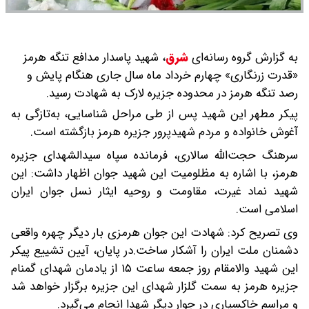
به گزارش گروه رسانه‌ای
شرق
،
شهید پاسدار مدافع تنگه هرمز
«قدرت زرنگاری» چهارم خرداد ماه سال جاری هنگام پایش و
رصد تنگه هرمز در محدوده جزیره لارک به شهادت رسید.
پیکر مطهر این شهید پس از طی مراحل شناسایی، به‌تازگی به
آغوش خانواده و مردم شهیدپرور جزیره هرمز بازگشته است.
سرهنگ حجت‌الله سالاری، فرمانده سپاه سیدالشهدای جزیره
هرمز، با اشاره به مظلومیت این شهید جوان اظهار داشت: این
شهید نماد غیرت، مقاومت و روحیه ایثار نسل جوان ایران
اسلامی است.
وی تصریح کرد: شهادت این جوان هرمزی بار دیگر چهره واقعی
دشمنان ملت ایران را آشکار ساخت.در پایان، آیین تشییع پیکر
این شهید والامقام روز جمعه ساعت ۱۵ از یادمان شهدای گمنام
جزیره هرمز به سمت گلزار شهدای این جزیره برگزار خواهد شد
و مراسم خاکسپاری در جوار دیگر شهدا انجام می‌گیرد.