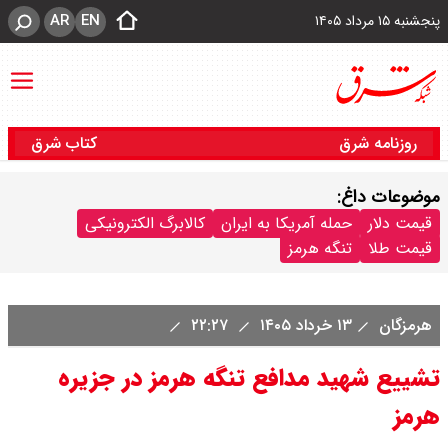
AR
EN
پنجشنبه ۱۵ مرداد ۱۴۰۵
روزنامه شرق
کتاب شرق
موضوعات داغ:
قیمت دلار
حمله آمریکا به ایران
کالابرگ الکترونیکی
قیمت طلا
تنگه هرمز
هرمزگان
۱۳ خرداد ۱۴۰۵
۲۲:۲۷
تشییع شهید مدافع تنگه هرمز در جزیره
هرمز