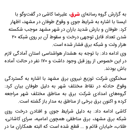
به گزارش گروه رسانه‌ای
شرق
،
علیرضا کاشی در گفت‌وگو با
ایسنا با اشاره به شرایط جوی و وقوع طوفان در مشهد، اظهار
کرد: طوفان و بارش شدید باران در شهر مشهد موجب شکسته
شدن تعداد قابل توجهی درخت و سقوط آن بر روی شبکه ۲۰
هزار ولت و شبکه برق‌ فشار شده است.
وی ادامه داد: با توجه به هشدار هواشناسی استان آمادگی لازم
در این خصوص از روز قبل وجود داشت و ۱۷۰ نفر در حالت آماده
باش بودند.
سخنگوی شرکت توزیع نیروی برق مشهد با اشاره به گستردگی
وقوع حادثه در نقاط مختلف شهر به دلیل طوفان بیان کرد:
گروه‌های امدادی شرکت برق به مناطق مختلف شهر مراجعه
کرده و اکنون برق برخی از مناطق به مدار باز گشته است.
کاشی ادامه داد: به دلیل شرایط جوی و افتادن درخت‌ روی
شبکه برق مشهد، برق مناطقی همچون امامیه، سرای کاشانی،
طلاب، خیابان قائم و ... قطع شده است که البته همکاران ما در