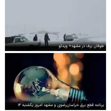
طوفان برف در مشهد+ ویدئو
برنامه قطع برق خراسان‌رضوی و مشهد امروز یکشنبه ۱۴