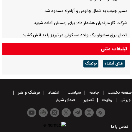
مسیر جنوب به شمال چالوس و آزادراه مسدود شد
شرکت گاز مازندران هشدار داد: برای زمستان آماده شوید
اتصال برق سشوار، یک واحد مسکونی در تبریز را به آتش کشید
تبلیغات متنی
طلای آبشده
بوکینگ
صفحه نخست
جامعه
سیاست
اقتصاد
فرهنگ و هنر
ورزش
روایت
تصویر
صدای شرق
تماس با ما