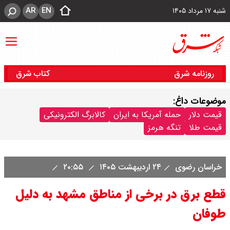
AR
EN
شنبه ۱۷ مرداد ۱۴۰۵
روزنامه شرق
کتاب شرق
موضوعات داغ:
قیمت دلار
حمله آمریکا به ایران
کالابرگ الکترونیکی
قیمت طلا
تنگه هرمز
خراسان رضوی
۲۴ اردیبهشت ۱۴۰۵
۲۰:۵۵
قطع برق در برخی از مناطق مشهد به دلیل
طوفان