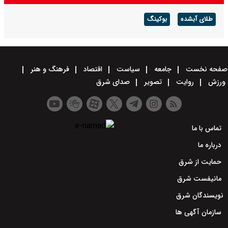
فولاد مبارکه؛ رکوردشکنی در سال سخت ۱۴۰۴
طلای آبشده
بوکینگ
صفحه نخست
جامعه
سیاست
اقتصاد
فرهنگ و هنر
ورزش
روایت
تصویر
صدای شرق
تماس با ما
درباره ما
حمایت از شرق
مانیفست شرق
نویسندگان شرق
سازمان آگهی ها