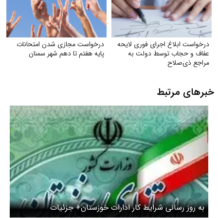
درخواست ابلاغ اجرای فوری لایحه
درخواست مجازی شدن امتحانات
عفاف و حجاب توسط دولت به
پایه هفتم تا دهم شهر سمنان
مراجع ذی‌صلاح
خبرهای مرتبط
به روز رسانی شرایط کار ادارات خوزستان+ جزئیات