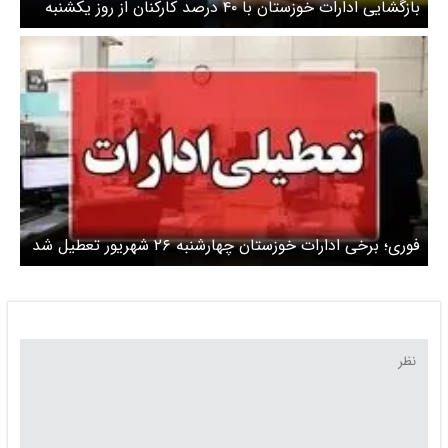
بازگشایی ادارات خوزستان با ۴۰ درصد کارکنان از روز یکشنبه
فوری؛ برخی ادارات خوزستان چهارشنبه ۲۶ شهریور تعطیل شد