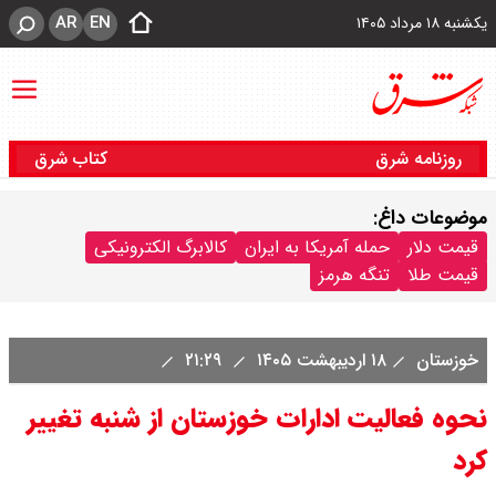
AR
EN
یکشنبه ۱۸ مرداد ۱۴۰۵
روزنامه شرق
کتاب شرق
موضوعات داغ:
قیمت دلار
حمله آمریکا به ایران
کالابرگ الکترونیکی
قیمت طلا
تنگه هرمز
خوزستان
۱۸ اردیبهشت ۱۴۰۵
۲۱:۲۹
نحوه فعالیت ادارات خوزستان از شنبه تغییر
کرد